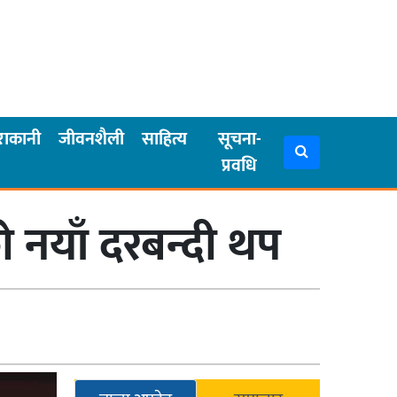
राकानी
जीवनशैली
साहित्य
सूचना-
प्रवधि
 नयाँ दरबन्दी थप