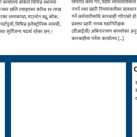
विपरीत काम गर्ने, पदीय व्यावसायिकत
री कार्यालय बाँकेले विभिन्न स्थानमा
नगर्ने तथा प्रहरी नियमावलीका प्रावधा
ै भन्सार छलि ल्याइएका करिब ११ लाख
गर्ने कर्मचारीमाथि कारबाही गरिएको हो।
बरका लत्ताकपडा, माउन्टेन ड्यू, कोक,
प्रवक्ता प्रहरी नायब महानिरीक्षक
्टपुर्जा, विभिन्न इलेक्ट्रोनिक सामग्री,
(डीआईजी) अबिनारायण काफ्लेका अनु
तथा सुर्तिजन्य पदार्थ रहेका छन् ।
कारबाहीमा पर्नेमा कार्यालय […]