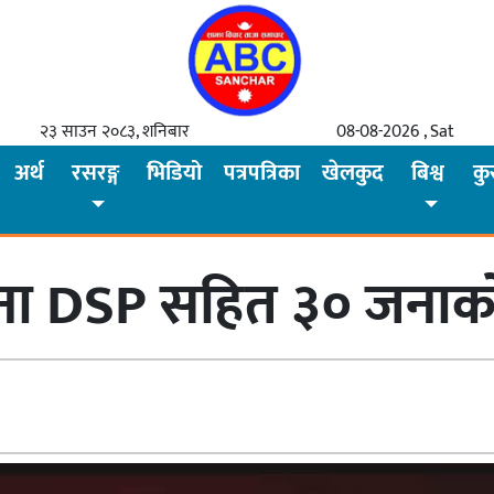
२३ साउन २०८३, शनिबार
08-08-2026 , Sat
अर्थ
रसरङ्ग
भिडियो
पत्रपत्रिका
खेलकुद
बिश्व
कु
जना DSP सहित ३० जनाको