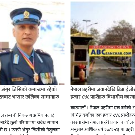
ी अंगुर जिसिको कमान्डमा रहेको
नेपाल प्रहरीमा जवानदेखि डिआईजी
भारतबाट भन्सार छलिका सामानहरु
हजार ८४८ प्रहरीहरु विभागीय कारव
काठमाडौं । नेपाल प्रहरीमा एक वर्षको
विभिन्न दर्जाका एक हजार ८४८ प्रहरीहर
हरीले तस्करी नियन्त्रण अभियानलाई
कारवाहीमा नेपाल प्रहरी प्रधान कार्याल
नाउँदै ठूलो परिमाणमा अवैध सामान
अनुसार आर्थिक वर्ष २०८२-८३ मा प्रह
ो छ । एसपी अंगुर जिसीको नेतृत्वमा