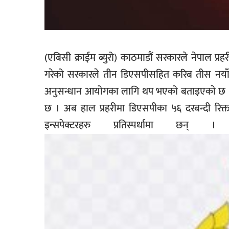
सूचना-
प्रवधि
(एबिसी क्राईम ब्युरो) काठमाडौं सरकारले नेपाल प
गरेको सरकारले तीन डिएसपीसहित करिब तीस नयाँ द
अनुसन्धान आयोगका लागि थप भएको बताइएकाे छ । थप
छ । अब हाल प्रहरीमा डिएसपीका ५६ दरबन्दी रिक्
इन्सपेक्टरहरु प्रतिस्पर्धामा छ