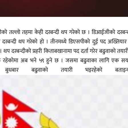
्रहरीको तल्लो तहमा केही दरबन्दी थप गरेको छ । डिआईजीको दरबन
रबन्दी थप गरेकाे हो । तीनमध्ये डिएसपीको दुई पद अख्तियार 
 दरबन्दीको प्रहरी किताबखानामा पद दर्ता गरेर बढुवाको तयार
त रहेकाेमा अब भने ५९ हुने छ । जसमा बढुवाका लागि एक सयभन
न् । बुधबार बढुवाको तयारी भइरहेको बता