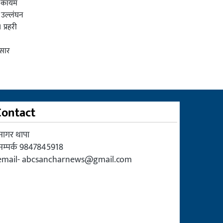
ा कायम
न उल्लंघन
 प्रहरी
सार
Contact
सागर थापा
सम्पर्क 9847845918
email-
abcsancharnews@gmail.com