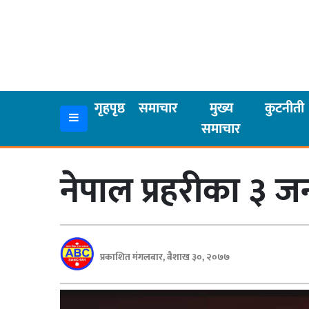
गृहपृष्ठ
समाचार
गृहपृष्ठ
समाचार
मुख्य
कुटनीती
समाचार
मुख्य
समाचार
नेपाल प्रहरीका ३ 
कुटनीती
अर्थ
रसरङ्ग
प्रकाशित मंगलबार, बैशाख ३०, २०७७
यौन/
स्वास्थ्य
भिडियो