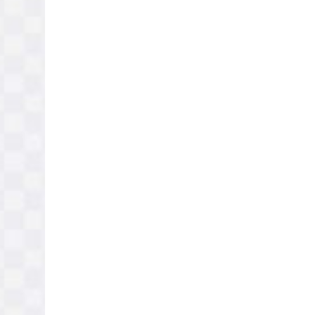
रानीमहल डुबानमा,