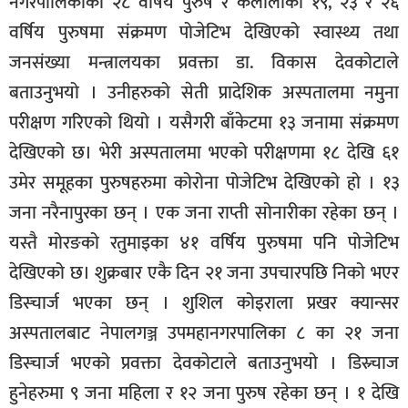
नगरपालिकाका २८ वर्षिय पुरुष र कैलालीका १९, २३ र २६
सूचना-
वर्षिय पुरुषमा संक्रमण पोजेटिभ देखिएको स्वास्थ्य तथा
प्रवधि
जनसंख्या मन्त्रालयका प्रवक्ता डा. विकास देवकोटाले
बताउनुभयो । उनीहरुको सेती प्रादेशिक अस्पतालमा नमुना
परीक्षण गरिएको थियो । यसैगरी बाँकेटमा १३ जनामा संक्रमण
देखिएको छ। भेरी अस्पतालमा भएको परीक्षणमा १८ देखि ६१
उमेर समूहका पुरुषहरुमा कोरोना पोजेटिभ देखिएको हो । १३
जना नरैनापुरका छन् । एक जना राप्ती सोनारीका रहेका छन् ।
यस्तै मोरङको रतुमाइका ४१ वर्षिय पुरुषमा पनि पोजेटिभ
देखिएको छ। शुक्रबार एकै दिन २१ जना उपचारपछि निको भएर
डिस्चार्ज भएका छन् । शुशिल कोइराला प्रखर क्यान्सर
अस्पतालबाट नेपालगञ्ज उपमहानगरपालिका ८ का २१ जना
डिस्चार्ज भएको प्रवक्ता देवकोटाले बताउनुभयो । डिस्र्चाज
हुनेहरुमा ९ जना महिला र १२ जना पुरुष रहेका छन् । १ देखि