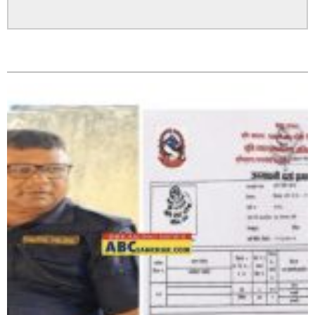
पत्रकारको प्रेसकार्ड बोकेर हिड्ने लागुऔषध कारोबारमा संलग्न
सम्बन्धित
रहेको आरोपमा ३ जना पक्राउ,
भिक्षा मागेर कारमा घुम्ने बाबाहरूलाई दाङ प्रहरीले पक्राउ,भारत
फर्कने सर्तमा रिहा,