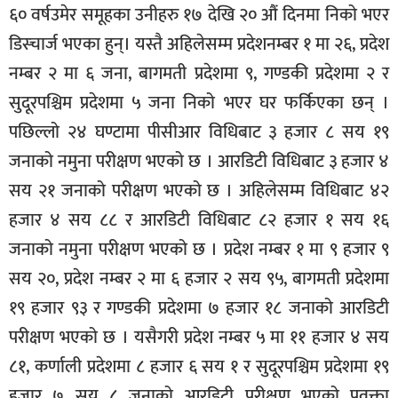
६० वर्षउमेर समूहका उनीहरु १७ देखि २० औं दिनमा निको भएर
डिस्चार्ज भएका हुन्। यस्तै अहिलेसम्म प्रदेशनम्बर १ मा २६, प्रदेश
नम्बर २ मा ६ जना, बागमती प्रदेशमा ९, गण्डकी प्रदेशमा २ र
सुदूरपश्चिम प्रदेशमा ५ जना निको भएर घर फर्किएका छन् ।
पछिल्लो २४ घण्टामा पीसीआर विधिबाट ३ हजार ८ सय १९
जनाको नमुना परीक्षण भएको छ । आरडिटी विधिबाट ३ हजार ४
सय २१ जनाको परीक्षण भएको छ । अहिलेसम्म विधिबाट ४२
हजार ४ सय ८८ र आरडिटी विधिबाट ८२ हजार १ सय १६
जनाको नमुना परीक्षण भएको छ । प्रदेश नम्बर १ मा ९ हजार ९
सय २०, प्रदेश नम्बर २ मा ६ हजार २ सय ९५, बागमती प्रदेशमा
१९ हजार ९३ र गण्डकी प्रदेशमा ७ हजार १८ जनाको आरडिटी
परीक्षण भएको छ । यसैगरी प्रदेश नम्बर ५ मा ११ हजार ४ सय
८१, कर्णाली प्रदेशमा ८ हजार ६ सय १ र सुदूरपश्चिम प्रदेशमा १९
हजार ७ सय ८ जनाको आरडिटी परीक्षण भएको प्रवक्ता