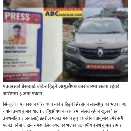
पत्रकारको प्रेसकार्ड बोकेर हिड्ने लागुऔषध कारोबारमा संलग्न रहेको
आरोपमा ३ जना पक्राउ,
सिन्धुली । पत्रकारको परिचयपत्र बोकेर हिड्ने सिरहाका लक्ष्मीपुर घर भएका २६
वर्षीय उमेश कुमार यादव ला”गुऔषध कारोबारमा संलग्न रहेको खुलेको छ ।
उमेशसहित ३ जनालाई प्रहरीले पक्राउ गरेका हुन् । प्रहरीका अनुसार उमेशसंगै
पक्राउ पर्नेमा लहान नगरपालिका-१० घर भएका ३० वर्षीय रमेश कुमार राम र