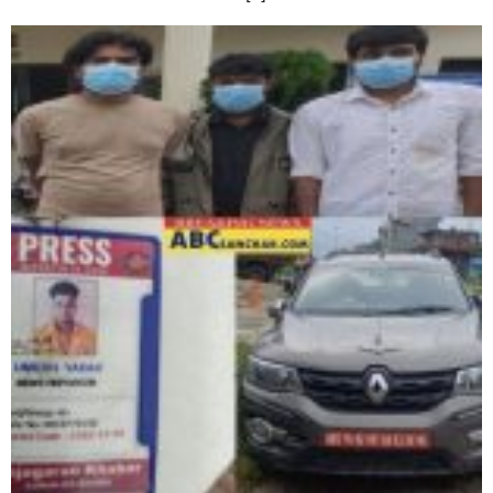
घोराहीको समृद्धिका लागि वडा–वडामा विशेष अभियान सञ्चालन
हुने,