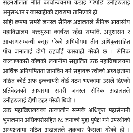
सहनशीलता नीति कार्यान्वयनमा कडाइ गरेपछि उनीहरुलाई
सूचना-
अनुसन्धान र कारवाहीको दायरामा तानिएको हो ।
प्रवधि
सोही क्रममा समरी जनरल सैनिक अदालतले सैनिक आवासीय
महाविद्यालय भक्तपुरमा कार्यरत रहँदा सम्पत्ति, अनुशासन र
आचरणसम्बन्धी कसुर गरेको अभियोगमा तीन अधिकृतसहित
पाँच जनालाई दोषी ठहर्याई कारवाही गरेको छ । सैनिक
कल्याणकारी कोषको लगानीमा सञ्चालित उक्त महाविद्यालयमा
आर्थिक अनियमितता छानविन गर्न सहायक रथीको अध्यक्षतामा
गठित कोर्ट अफ इन्क्वायरी बोर्ड गठन भएकामा उसले दिएको
प्रतिवेदनको आधारमा समरी जनरल सैनिक अदालतले
उनीहरुलाई दोषी ठहर गरेको थियो ।
उक्त महाविद्यालयका तत्कालीन सम्पर्क अधिकृत महासेनानी
भुपालमान अधिकारीसहित १८ जनाको मुद्दा पुर्पक्ष गर्न उपरथीको
अध्यक्षतामा गठित अदालतले शुक्रबार फैसला गरेको हो ।