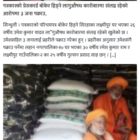
पत्रकारको प्रेसकार्ड बोकेर हिड्ने लागुऔषध कारोबारमा संलग्न रहेको
आरोपमा ३ जना पक्राउ,
सिन्धुली । पत्रकारको परिचयपत्र बोकेर हिड्ने सिरहाका लक्ष्मीपुर घर भएका २६
वर्षीय उमेश कुमार यादव ला”गुऔषध कारोबारमा संलग्न रहेको खुलेको छ ।
उमेशसहित ३ जनालाई प्रहरीले पक्राउ गरेका हुन् । प्रहरीका अनुसार उमेशसंगै
पक्राउ पर्नेमा लहान नगरपालिका-१० घर भएका ३० वर्षीय रमेश कुमार राम र
लक्ष्मीपुर गाउँपालिका-२ का २५ वर्षीय गुल्सन प्रसाद साह छन् । […]