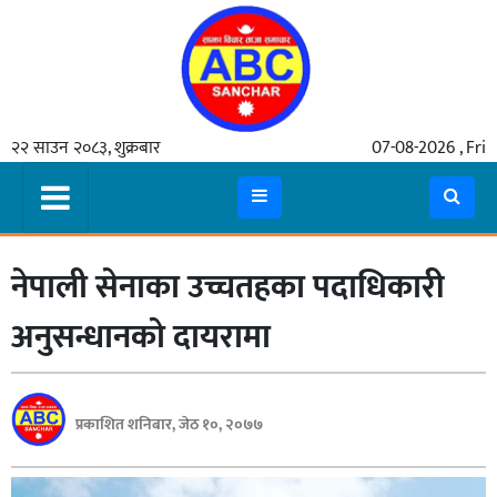
गृहपृष्ठ
२२ साउन २०८३, शुक्रबार
07-08-2026 , Fri
समाचार
मुख्य
समाचार
नेपाली सेनाका उच्चतहका पदाधिकारी
कुटनीती
अर्थ
अनुसन्धानको दायरामा
रसरङ्ग
यौन/
प्रकाशित शनिबार, जेठ १०, २०७७
स्वास्थ्य
भिडियो