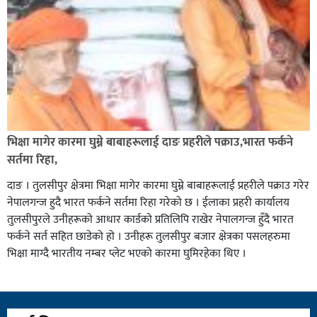
भिक्षा मागेर कारमा घुम्ने बाबाहरूलाई दाङ प्रहरीले पक्राउ,भारत फर्कने
सर्तमा रिहा,
दाङ । तुलसीपुर क्षेत्रमा भिक्षा मागेर कारमा घुम्ने बाबाहरूलाई प्रहरीले पक्राउ गरेर
नेपालगन्ज हुदै भारत फर्कने सर्तमा रिहा गरेको छ । ईलाका प्रहरी कार्यालय
तुलसीपुरले उनीहरूको आधार कार्डको प्रतिलिपि राखेर नेपालगन्ज हुँदै भारत
फर्कने सर्त सहित छाडेको हो । उनीहरू तुलसीपुर बजार क्षेत्रका पसलहरुमा
भिक्षा माग्दै भारतीय नम्बर प्लेट भएको कारमा घुमिरहेका थिए ।