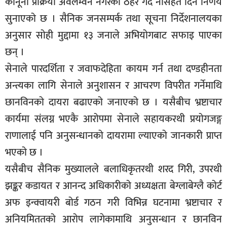
कानूनी प्रक्रिया अवलम्वन नगरेको ठहर गर्दै नसिहत दिने निर्णय
सुनाएको छ । सैनिक जनसम्पर्क तथा सूचना निर्देशनालयका
अनुसार सोही मुद्दामा १३ जनाले अभियोगबाट सफाइ पाएका
छन् ।
सेनाले पारदर्शिता र जवाफदेहिता कायम गर्न तथा दण्डहीनता
अन्त्यका लागि सेनाले अनुशासन र आचरण विपरीत गर्नेमाथि
छानविनको दायरा बढाएको जनाएको छ । यसैबीच भ्रष्टाचार
कार्यमा संलग्न भएकै आरोपमा सेनाले सहायकरथी प्रयोगजङ्ग
राणालाई पनि अनुसन्धानको दायरामा ल्याएको जानकारी प्राप्त
भएको छ ।
यसैबीच सैनिक मुख्यालले बलाधिकृतरथी शरद गिरी, उपरथी
झङ्कर कडायत र आनन्द अधिकारीको अध्यक्षता बेग्लाबेग्लै कोर्ट
अफ इन्क्वायरी बोर्ड गठन गरी विभिन्न घटनामा भ्रष्टाचार र
अनियमिततको आरोप लागेकामाथि अनुसन्धान र छानविन