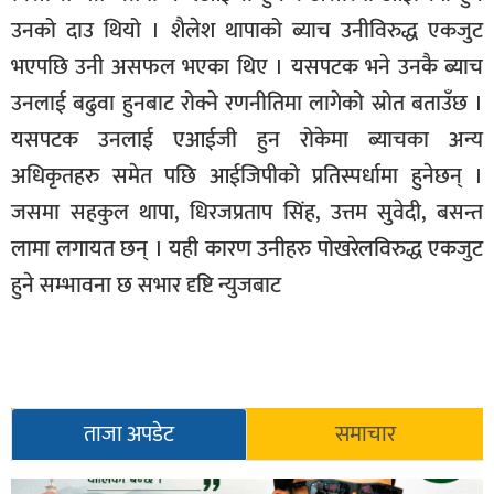
उनको दाउ थियो । शैलेश थापाको ब्याच उनीविरुद्ध एकजुट
भएपछि उनी असफल भएका थिए । यसपटक भने उनकै ब्याच
उनलाई बढुवा हुनबाट रोक्ने रणनीतिमा लागेको स्रोत बताउँछ ।
यसपटक उनलाई एआईजी हुन रोकेमा ब्याचका अन्य
अधिकृतहरु समेत पछि आईजिपीको प्रतिस्पर्धामा हुनेछन् ।
जसमा सहकुल थापा, धिरजप्रताप सिंह, उत्तम सुवेदी, बसन्त
लामा लगायत छन् । यही कारण उनीहरु पोखरेलविरुद्ध एकजुट
हुने सम्भावना छ सभार दृष्टि न्युजबाट
ताजा अपडेट
समाचार