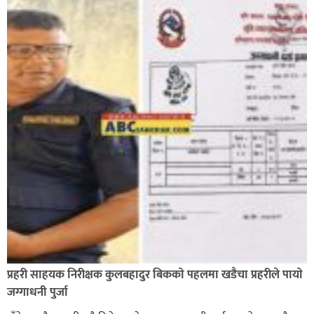
प्रहरी साहयक निरीक्षक कुलबहादुर बिककाे पहलमा खडैचा प्रहरीले पायाे
जग्गाधनी पुर्जा