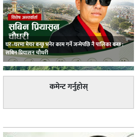
घर–घरमा मेयर बन्छु भनेर काम गर्ने जन्मेपछि नै पालिका बन्छ :
सबिन प्रियासन चौधरी
कमेन्ट गर्नुहोस्
अविरल वर्षाले कालीगण्डकी नदी तटीय क्षेत्रमा रहेको पाल्पाको
सम्बन्धित
पर्यटकीय स्थल रानीमहल डुबानमा,