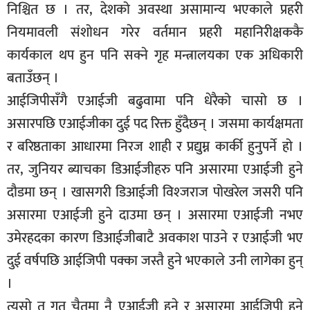
निश्चित छ । तर, देशको अवस्था असामान्य भएकाले प्रहरी
नियमावली संशोधन गरेर वर्तमान प्रहरी महानिरीक्षककै
कार्यकाल थप हुन पनि सक्ने गृह मन्त्रालयका एक अधिकारी
बताउँछन् ।
आईजिपीसँगै एआईजी बढुवामा पनि धेरैको चासो छ ।
असारपछि एआईजीका दुई पद रिक्त हुँदैछन् । जसमा कार्यक्षमता
र बरिष्ठताका आधारमा निरज शाही र प्रद्युम्न कार्की हुनुपर्ने हो ।
तर, जुनियर ब्याचका डिआईजीहरु पनि असारमा एआईजी हुने
दौडमा छन् । खासगरी डिआईजी विश्जराज पोखरेल जसरी पनि
असारमा एआईजी हुने दाउमा छन् । असारमा एआईजी नभए
उमेरहदका कारण डिआईजीबाटै अवकाश पाउने र एआईजी भए
दुई वर्षपछि आईजिपी पक्का जस्तै हुने भएकाले उनी लागेका हुन्
।
त्यसो त गत चैतमा नै एआईजी हुने र असारमा आईजिपी हुने