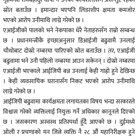
गृहमन्त्री रामबहादुर थापा नै उनको कार्यशैलीसँग असन्तुष्ट रहेको
स्रोत बताउँछ । इमान्दार भएपनि लिडरशीप क्षमता कमजोर
भएको आरोप उनीमाथि लाग्ने गरेको छ ।
एआईजीको पालको भने नेकपाका धेरै नेताहरुसँग राम्रो सम्बन्ध
छ । प्रधानमन्त्रीकै इच्छाअनुसार डिआईजी बढुवामै उनलाई
चौथोबाट दोस्रो नम्बरमा पारिएको स्रोत बताउँछ । तर, एआईजी
बढुवामा भने उनी पहिलो नम्बरमा आउन सकेनन् । दोस्रो नम्बरमा
एआईजी भएकाले आईजिपी बन्न उनलाई केही गाह्रो हुने देखिन्छ
। केही व्यवसायिक घरानासँग निकट भएको आरोप उनीमाथि
लाग्ने गरेको छ ।
आईजिपी बढुवामा कार्यक्षमता लगायतका विषय भन्दा सरकारले
विश्वास गरेको व्यक्तिलाई नियुक्त गर्ने अधिकार कानूनले दिएको
छ । जसकारण अस्वस्थ प्रतिस्पर्धा हुँदै आएको छ । दुईमध्ये
ओली र प्रचण्डको मन जित्ने व्यक्ति नै २८ औं महानिरीक्षक हुने