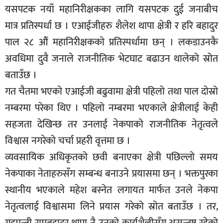
यसपटक नयाँ महानिरीक्षकका लागि यसपटक दुई जनाबीच
सूचना-
प्रवधि
मात्र प्रतिस्पर्धा छ । एआईजीहरु शैलेश थापा क्षेत्री र हरि बहादुर
पाल २८ औं महानिरीक्षकको प्रतिस्पर्धामा छन् । लकडाउनकै
अवधिमा दुवै जनाले राजनीतिक भेटघाट बढाउन थालेको स्रोत
बताउँछ ।
गत चैतमा भएको एआईजी बढुवामा क्षेत्री पहिलो तथा पाल दोस्रो
नम्बरमा परेका थिए । पहिलो नम्बरमा भएकाले क्षेत्रीलाई केही
सहजता देखिन्छ तर उनलाई नेकपाको राजनीतिक नेतृत्वले
विश्वास नगरेको चर्चा प्रहरी वृत्तमा छ ।
व्यवसायिक अधिकृतको छवी बनाएका क्षेत्री पछिल्लो समय
नेकपाका नेताहरुसँग सम्बन्ध बनाउने प्रयासमा छन् । भक्तपुरका
स्थानीय भएकाले महेश बस्नेत लगायत मार्फत उनले नेकपा
नेतृत्वलाई विश्वासमा लिने प्रयास गरेको स्रोत बताउँछ । तर,