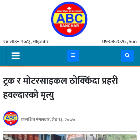
गृहपृष्ठ
२४ साउन २०८३, आइतबार
09-08-2026 , Sun
समाचार
मुख्य
समाचार
ट्रक र मोटरसाइकल ठोक्किँदा प्रहरी
कुटनीती
अर्थ
हवल्दारको मृत्यु
रसरङ्ग
यौन/
प्रकाशित मंगलबार, जेठ १३, २०७७
स्वास्थ्य
भिडियो