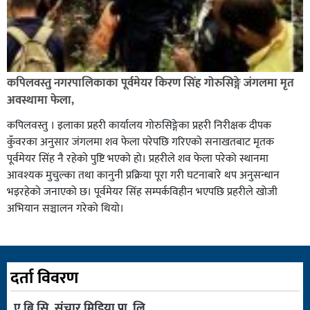
कपिलवस्तु नगरपालिकाका पूर्वमेयर किरण सिंह गोरुसिङ्गे जंगलमा मृत
अवस्थामा फेला,
कपिलवस्तु । इलाका प्रहरी कार्यालय गोरुसिङ्गेका प्रहरी निरीक्षक दीपक
कुँवरका अनुसार जंगलमा शव फेला परेपछि गरिएको सनाखतबाट मृतक
पूर्वमेयर सिंह नै रहेको पुष्टि भएको हो। प्रहरीले शव फेला परेको स्थानमा
आवश्यक मुचुल्का तथा कानुनी प्रक्रिया पूरा गरी घटनाबारे थप अनुसन्धान
भइरहेको जनाएको छ। पूर्वमेयर सिंह सम्पर्कविहीन भएपछि प्रहरीले खोजी
अभियान सञ्चालन गरेको थियो।
दर्ता विवरण
ए.बि.सि. संचार मिडिया प्रा. लि.