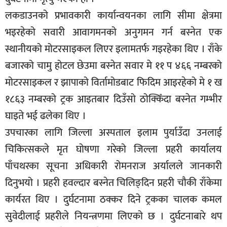
सूचना-
लकडाउनको प्रभावकारी कार्यान्वयनका लागि सीमा क्षेत्रमा
प्रवधि
भइरहेको सवारी आवागमनको अनुगमन गर्न बस्नेत एक
स्थानीयको मोटरसाइकल लिएर इलामतर्फ गइरहेका थिए । राँके
बजारको चामु होटल छेउमा बस्नेत सवार मे ११ प ४६६ नम्बरको
मोटरसाइकल र झापाको विर्तामोडबाट फिदिम आइरहेको मे १ ख
१८६३ नम्बरको ट्रक आइतबार दिउँसो ठोक्किँदा बस्नेत गम्भीर
घाइते भई ढलेका थिए ।
उपचारका लागि जिल्ला अस्पताल इलाम पुर्याउँदा उनलाई
चिकित्सकले मृत घोषणा गरेको जिल्ला प्रहरी कार्यालय
पाँचथरका सूचना अधिकारी रोमनराज अर्यालले जानकारी
दिनुभयो । प्रहरी हवल्दार बस्नेत चिलिङ्दिन प्रहरी चौकी राँकेमा
कार्यरत थिए । दुर्घटनामा ठक्कर दिने ट्रकका चालक कमल
सुवेदीलाई प्रहरीले नियन्त्रणमा लिएको छ । दुर्घटनाबारे थप