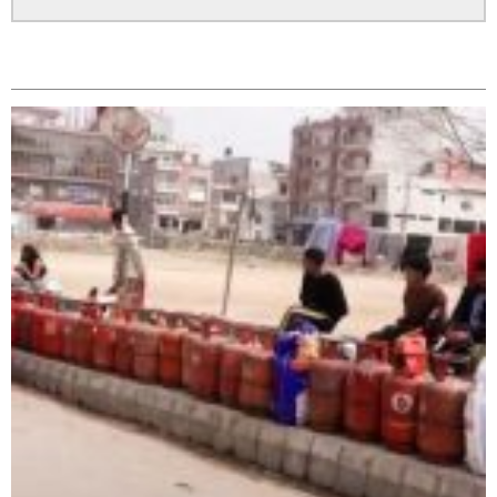
कपिलवस्तु र अर्घाखाँचीको सिमानाका शिव भाइरल पहाड
सम्बन्धित
लुम्बिनीको नयाँ पर्यटकीय हब बन्दै,
नेवार सेवा समिति घोराहीद्वारा एक महिने नेवारी बाजा तथा नृत्य
प्रशिक्षण सुरु,