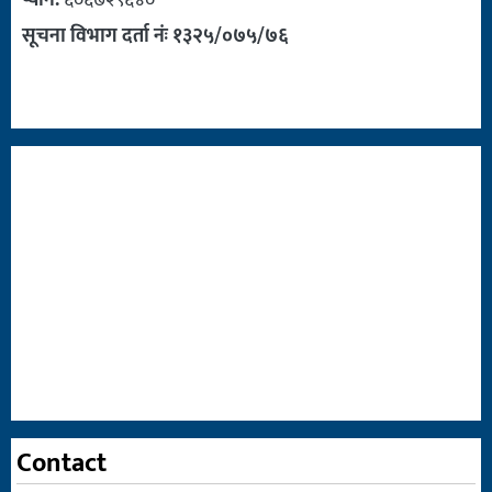
सूचना विभाग दर्ता नंः १३२५/०७५/७६
Contact