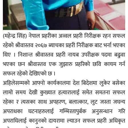
सूचना-
प्रवधि
(महेन्द्र सिंह) नेपाल प्रहरीका अव्वल प्रहरी निरीक्षक रहन सफल
रहेको श्रीवास्तव २०६७ ब्याचका प्रहरी निरीक्षक बाट भर्ना भएका
थिए । निशान्त श्रीवास्तव प्रहरी नायब उपरीक्षक पदमा बढुवा
भएका छन श्रीवास्तव एक जुझारु प्रहरिको छवि कायम गर्न
सफल रहेको देखिएको छ ।
अहिलेसम्मको आफ्नो कार्यकालमा देश बिदेशमा लुकेर बसेका
लामो समय देखी कुख्यात हत्यारालाई समेत समतना सफल
रहेका र त्यसका साथ अपहरण, बलात्कार, लुट जस्ता जघन्य
अपराधका घटनाहरुलाई गम्भिरतापुर्बक अनुसन्धान गरि
अपराधिलाई कानुनको दायरामा ल्याउन सफल प्रहरी अधिकृत