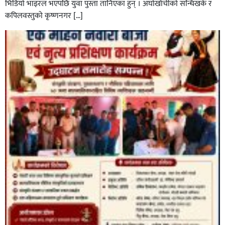
भिडियो भाइरल भएपछि युवा पुस्ता तानिएका हुन् । अर्घाखाँचीको सन्धिखर्क र
कपिलवस्तुको कृष्णनगर […]