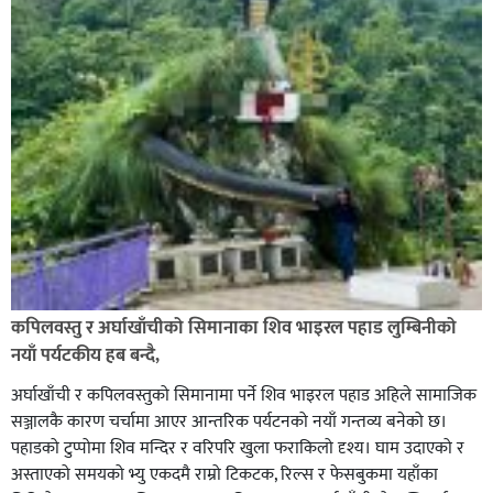
कपिलवस्तु र अर्घाखाँचीको सिमानाका शिव भाइरल पहाड लुम्बिनीको
नयाँ पर्यटकीय हब बन्दै,
अर्घाखाँची र कपिलवस्तुको सिमानामा पर्ने शिव भाइरल पहाड अहिले सामाजिक
सञ्जालकै कारण चर्चामा आएर आन्तरिक पर्यटनको नयाँ गन्तव्य बनेको छ।
पहाडको टुप्पोमा शिव मन्दिर र वरिपरि खुला फराकिलो दृश्य। घाम उदाएको र
अस्ताएको समयको भ्यु एकदमै राम्रो टिकटक, रिल्स र फेसबुकमा यहाँका