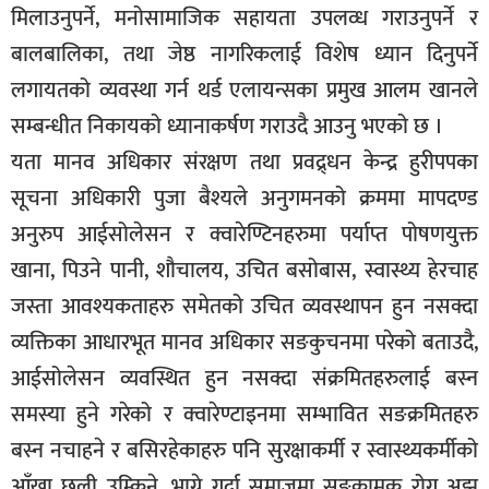
मिलाउनुपर्ने, मनोसामाजिक सहायता उपलव्ध गराउनुपर्ने र
बालबालिका, तथा जेष्ठ नागरिकलाई विशेष ध्यान दिनुपर्ने
लगायतको व्यवस्था गर्न थर्ड एलायन्सका प्रमुख आलम खानले
सम्बन्धीत निकायको ध्यानाकर्षण गराउदै आउनु भएको छ ।
यता मानव अधिकार संरक्षण तथा प्रवद्र्धन केन्द्र हुरीपपका
सूचना अधिकारी पुजा बैश्यले अनुगमनको क्रममा मापदण्ड
अनुरुप आईसोलेसन र क्वारेण्टिनहरुमा पर्याप्त पोषणयुक्त
खाना, पिउने पानी, शौचालय, उचित बसोबास, स्वास्थ्य हेरचाह
जस्ता आवश्यकताहरु समेतको उचित व्यवस्थापन हुन नसक्दा
व्यक्तिका आधारभूत मानव अधिकार सङकुचनमा परेको बताउदै,
आईसोलेसन व्यवस्थित हुन नसक्दा संक्रमितहरुलाई बस्न
समस्या हुने गरेको र क्वारेण्टाइनमा सम्भावित सङक्रमितहरु
बस्न नचाहने र बसिरहेकाहरु पनि सुरक्षाकर्मी र स्वास्थ्यकर्मीको
आँखा छली उम्किने, भाग्ने गर्दा समाजमा सङक्रामक रोग अझ