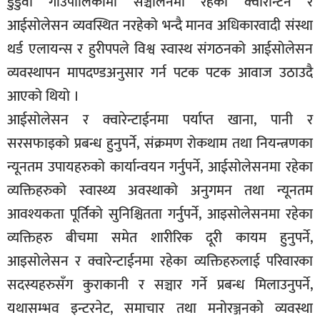
डुडुवा गाँउपालिकामा सञ्चालनमा रहेका क्वारेन्टिन र
सूचना-
आईसोलेसन व्यवस्थित नरहेको भन्दै मानव अधिकारवादी संस्था
प्रवधि
थर्ड एलायन्स र हुरीपपले विश्व स्वास्थ संगठनको आईसोलेसन
व्यवस्थापन मापदण्डअनुसार गर्न पटक पटक आवाज उठाउदै
आएको थियो ।
आईसोलेसन र क्वारेन्टाईनमा पर्याप्त खाना, पानी र
सरसफाइको प्रबन्ध हुनुपर्ने, संक्रमण रोकथाम तथा नियन्त्रणका
न्यूनतम उपायहरुको कार्यान्वयन गर्नुपर्ने, आईसोलेसनमा रहेका
व्यक्तिहरुको स्वास्थ्य अवस्थाको अनुगमन तथा न्यूनतम
आवश्यकता पूर्तिको सुनिश्चितता गर्नुपर्ने, आइसोलेसनमा रहेका
व्यक्तिहरु बीचमा समेत शारीरिक दूरी कायम हुनुपर्ने,
आइसोलेसन र क्वारेन्टाईनमा रहेका व्यक्तिहरुलाई परिवारका
सदस्यहरुसँग कुराकानी र सञ्चार गर्ने प्रबन्ध मिलाउनुपर्ने,
यथासम्भव इन्टरनेट, समाचार तथा मनोरञ्जनको व्यवस्था