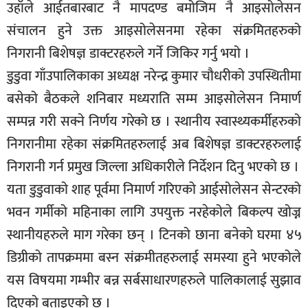
उहाँले आईतबारबाट नै मापदण्ड बमोजिम नै आइसोलेसन
संचालन हुने उक्त आइसोलेसनमा रहेका संक्रमितहरुको
निगरानी बिशेषज्ञ डाक्टरहरुले गर्ने जिकिर गर्नु भयो ।
डुडुवा गाँउपालिकाका अध्यक्ष नरेन्द्र कुमार चौधरीको उपस्थितीमा
बसेको बैठकले शनिबार मध्यराति सम्म आइसोलेसन निमार्ण
सम्पन्न गरी सक्ने निर्णय गरेको छ । स्थानीय स्वास्थ्यकर्मीहरुको
निगरानीमा रहेका संक्रमितहरुलाई अब बिशेषज्ञ डाक्टरहरुलाई
निगरानी गर्न प्रमुख जिल्ला अधिकारीले निर्देशन दिनु भएको छ ।
यता डुडुवाको शाह पूर्वमा निमार्ण गरिएको आईसोलेसन सेन्टरको
भवन गर्मीको महिनाका लागि उपयुक्त नरहेकोले बिकल्प खोज्न
स्थानीयहरुले माग गरेका छन् । टिनको छाना बनेको घरमा ४५
डिग्रीको तापक्रममा बस्न संक्रमीतहरुलाई समस्या हुने भएकोले
यस विषयमा गम्भीर बन्न सर्बसाधारणहरुले पालिकालाई सुझाव
दिएको बताइएको छ ।