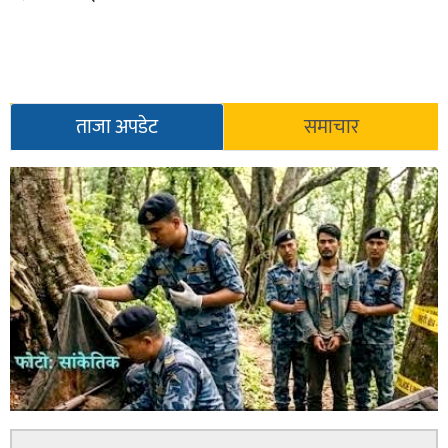
ताजा अपडेट
समाचार
सल्यानमा शिकार खेल्ने क्रममा बन्दुकबाट गोली चल्दा १ जनाको