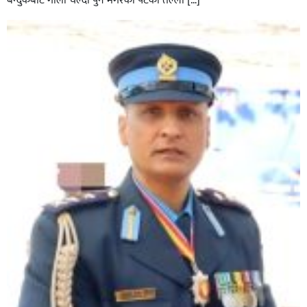
बन्दुकबाट गोली चल्दा पुन मगरको पेटको तल्लो […]
अविरल वर्षाले कालीगण्डकी नदी तटीय क्षेत्रमा रहेको पाल्पाको
पर्यटकीय स्थल रानीमहल डुबानमा,