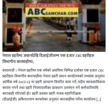
नेपाल प्रहरीमा जवानदेखि डिआईजीसम्म एक हजार ८४८ प्रहरीहरु
विभागीय कारवाहीमा,
काठमाडौं । नेपाल प्रहरीमा एक वर्षको अवधिमा विभिन्न दर्जाका एक हजार ८४८
प्रहरीहरु विभागीय कारवाहीमा नेपाल प्रहरी प्रधान कार्यालयको तथ्यांक अनुसार
आर्थिक वर्ष २०८२-८३ मा प्रहरी आचरण विपरीत काम गर्ने, पदीय व्यावसायिकता
कायम नगर्ने तथा प्रहरी नियमावलीका प्रावधान उल्लंघन गर्ने कर्मचारीमाथि
कारबाही गरिएको हो। प्रहरी प्रवक्ता प्रहरी नायब महानिरीक्षक
(डीआईजी) अबिनारायण काफ्लेका अनुसार कारबाहीमा पर्नेमा कार्यालय […]