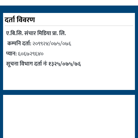
दर्ता विवरण
ए.बि.सि. संचार मिडिया प्रा. लि.
कम्पनि दर्ता:
२०९९२४/०७५/०७६
प्यान:
६०६७२९६४०
सूचना विभाग दर्ता नंः १३२५/०७५/७६