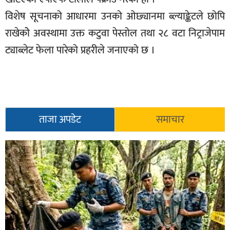
सूचना-
विशेष सूचनाको आधारमा उनको ओछ्यानमा ब्ल्याङ्केटले छोपि
प्रवधि
राखेकोे अवस्थामा उक्त कटुवा पेस्तोल तथा २८ वटा निट्राजेपाम
ट्याब्लेट फेला पारेको प्रहरीले जनाएको छ ।
ताजा अपडेट
समाचार