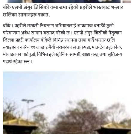
बाँके एसपी अंगुर जिसिको कमान्डमा रहेको प्रहरीले भारतबाट भन्सार
छलिका सामानहरु पक्राउ,
बाँके । प्रहरीले तस्करी नियन्त्रण अभियानलाई आक्रामक बनाउँदै ठूलो
परिमाणमा अवैध सामान बरामद गरेको छ । एसपी अंगुर जिसीको नेतृत्वमा
जिल्ला प्रहरी कार्यालय बाँकेले विभिन्न स्थानमा छापा मार्दै भन्सार छलि
ल्याइएका करिब ११ लाख रुपैयाँ बराबरका लत्ताकपडा, माउन्टेन ड्यू, कोक,
मोबाइलका पार्टपुर्जा, विभिन्न इलेक्ट्रोनिक सामग्री, खाद्य वस्तु तथा सुर्तिजन्य
पदार्थ रहेका छन् ।