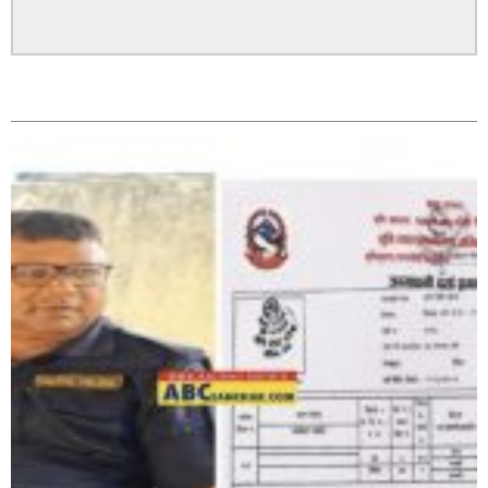
पत्रकारको प्रेसकार्ड बोकेर हिड्ने लागुऔषध कारोबारमा संलग्न
सम्बन्धित
रहेको आरोपमा ३ जना पक्राउ,
भिक्षा मागेर कारमा घुम्ने बाबाहरूलाई दाङ प्रहरीले पक्राउ,भारत
फर्कने सर्तमा रिहा,