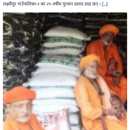
लक्ष्मीपुर गाउँपालिका-२ का २५ वर्षीय गुल्सन प्रसाद साह छन् । […]