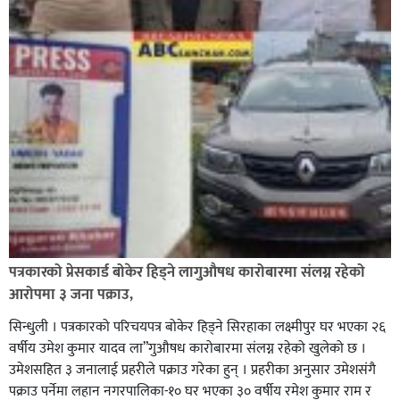
पत्रकारको प्रेसकार्ड बोकेर हिड्ने लागुऔषध कारोबारमा संलग्न रहेको
आरोपमा ३ जना पक्राउ,
सिन्धुली । पत्रकारको परिचयपत्र बोकेर हिड्ने सिरहाका लक्ष्मीपुर घर भएका २६
वर्षीय उमेश कुमार यादव ला”गुऔषध कारोबारमा संलग्न रहेको खुलेको छ ।
उमेशसहित ३ जनालाई प्रहरीले पक्राउ गरेका हुन् । प्रहरीका अनुसार उमेशसंगै
पक्राउ पर्नेमा लहान नगरपालिका-१० घर भएका ३० वर्षीय रमेश कुमार राम र