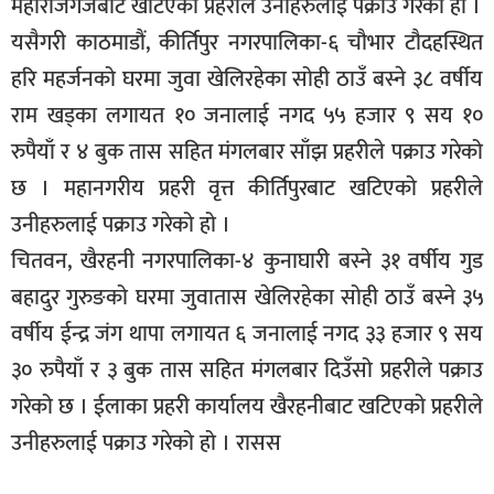
महाराजगंजबाट खटिएको प्रहरीले उनीहरुलाई पक्राउ गरेको हो ।
सूचना-
यसैगरी काठमाडौं, कीर्तिपुर नगरपालिका-६ चौभार टौदहस्थित
प्रवधि
हरि महर्जनको घरमा जुवा खेलिरहेका सोही ठाउँ बस्ने ३८ वर्षीय
राम खड्का लगायत १० जनालाई नगद ५५ हजार ९ सय १०
रुपैयाँ र ४ बुक तास सहित मंगलबार साँझ प्रहरीले पक्राउ गरेको
छ । महानगरीय प्रहरी वृत्त कीर्तिपुरबाट खटिएको प्रहरीले
उनीहरुलाई पक्राउ गरेको हो ।
चितवन, खैरहनी नगरपालिका-४ कुनाघारी बस्ने ३१ वर्षीय गुड
बहादुर गुरुङको घरमा जुवातास खेलिरहेका सोही ठाउँ बस्ने ३५
वर्षीय ईन्द्र जंग थापा लगायत ६ जनालाई नगद ३३ हजार ९ सय
३० रुपैयाँ र ३ बुक तास सहित मंगलबार दिउँसो प्रहरीले पक्राउ
गरेको छ । ईलाका प्रहरी कार्यालय खैरहनीबाट खटिएको प्रहरीले
उनीहरुलाई पक्राउ गरेको हो । रासस