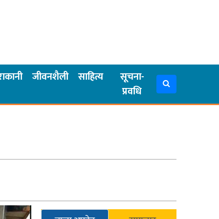
राकानी
जीवनशैली
साहित्य
सूचना-
प्रवधि