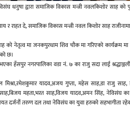
विसंघ धनुषा द्वारा समाजिक विकास मन्त्री नवलकिशोर साह को प
ाय र राहत दे, समाजिक विकास मन्त्री नवल किशोर साह राजीनामा 
 साह को नेतृत्व मा जनकपुरधाम शिव चौक मा गरिएको कार्यक्रम 
एको छ।
भएका हँसपुर नगरपालिका वडा नं. ७ का राजु सदा लाई श्रद्धाञ्ज
 मिश्रा,रमेशकुमार यादव,अजय गुप्ता, महेस साह,डा राजु साह,
राम साह,बिजय महता,भरत साह,विजय यादव,अमन सिंह, नेविसंघ क
त दर्जनौं तरुण दल तथा नेविसंघ का युवा हरुको सहभागीता रहे