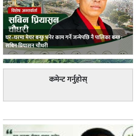
घर–घरमा मेयर बन्छु भनेर काम गर्ने जन्मेपछि नै पालिका बन्छ :
सबिन प्रियासन चौधरी
कमेन्ट गर्नुहोस्
अविरल वर्षाले कालीगण्डकी नदी तटीय क्षेत्रमा रहेको पाल्पाको
सम्बन्धित
पर्यटकीय स्थल रानीमहल डुबानमा,