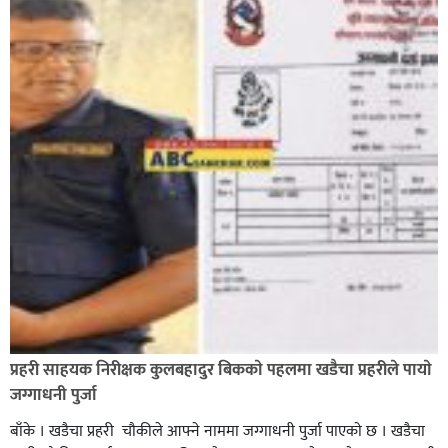
प्रहरी साहयक निरीक्षक कुलबहादुर बिककाे पहलमा खडैचा प्रहरीले पायाे
जग्गाधनी पुर्जा
बाँके । खडैचा प्रहरी चाैकीले आफ्ने नाममा जग्गाधनी पुर्जा पाएकाे छ । खडैचा