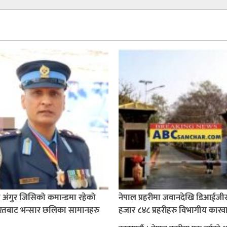
ी अंगुर जिसिको कमान्डमा रहेको
नेपाल प्रहरीमा जवानदेखि डिआईजी
भारतबाट भन्सार छलिका सामानहरु
हजार ८४८ प्रहरीहरु विभागीय कारव