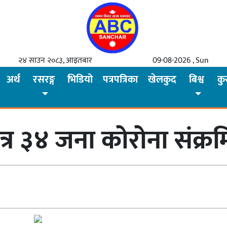
२४ साउन २०८३, आइतबार
09-08-2026 , Sun
अर्थ
रसरङ्ग
भिडियो
पत्रपत्रिका
खेलकुद
बिश्व
कु
र ३४ जना कोरोना संक्र