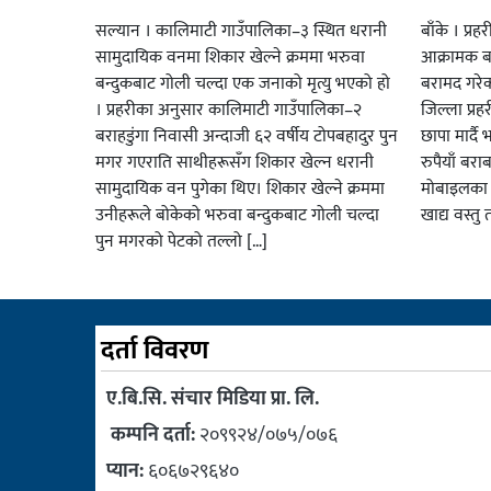
सल्यान । कालिमाटी गाउँपालिका–३ स्थित धरानी
बाँके । प्र
सामुदायिक वनमा शिकार खेल्ने क्रममा भरुवा
आक्रामक ब
बन्दुकबाट गोली चल्दा एक जनाको मृत्यु भएको हो
बरामद गरेक
। प्रहरीका अनुसार कालिमाटी गाउँपालिका–२
जिल्ला प्रह
बराहडुंगा निवासी अन्दाजी ६२ वर्षीय टोपबहादुर पुन
छापा मार्द
मगर गएराति साथीहरूसँग शिकार खेल्न धरानी
रुपैयाँ बरा
सामुदायिक वन पुगेका थिए। शिकार खेल्ने क्रममा
मोबाइलका पार
उनीहरूले बोकेको भरुवा बन्दुकबाट गोली चल्दा
खाद्य वस्तु 
पुन मगरको पेटको तल्लो […]
दर्ता विवरण
ए.बि.सि. संचार मिडिया प्रा. लि.
कम्पनि दर्ता:
२०९९२४/०७५/०७६
प्यान:
६०६७२९६४०