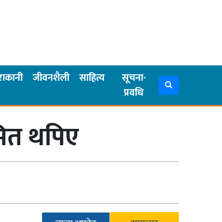
राकानी
जीवनशैली
साहित्य
सूचना-
प्रवधि
मित थपिए