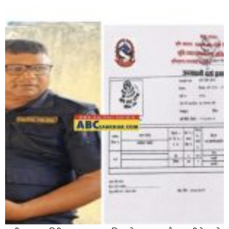
भिक्षा मागेर कारमा घुम्ने बाबाहरूलाई दाङ प्रहरीले पक्राउ,भारत
फर्कने सर्तमा रिहा,
रौतहटमा १२ हजार लिटर पेट्रोल बोकेको ट्यांकर दुर्घटनापछि
आगलागी सडक अबरुद्ध,