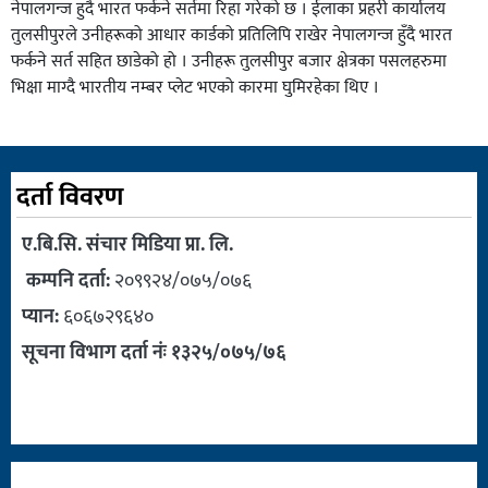
नेपालगन्ज हुदै भारत फर्कने सर्तमा रिहा गरेको छ । ईलाका प्रहरी कार्यालय
तुलसीपुरले उनीहरूको आधार कार्डको प्रतिलिपि राखेर नेपालगन्ज हुँदै भारत
फर्कने सर्त सहित छाडेको हो । उनीहरू तुलसीपुर बजार क्षेत्रका पसलहरुमा
भिक्षा माग्दै भारतीय नम्बर प्लेट भएको कारमा घुमिरहेका थिए ।
दर्ता विवरण
ए.बि.सि. संचार मिडिया प्रा. लि.
कम्पनि दर्ता:
२०९९२४/०७५/०७६
प्यान:
६०६७२९६४०
सूचना विभाग दर्ता नंः १३२५/०७५/७६