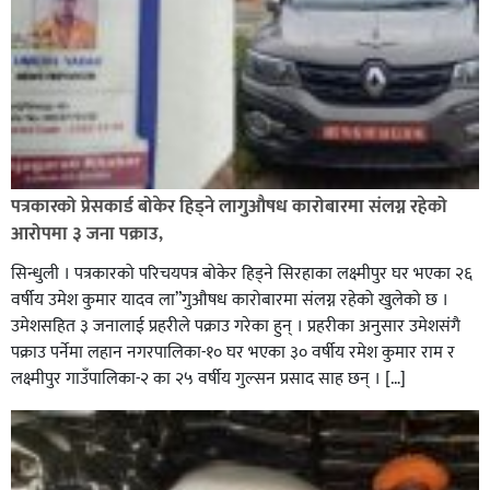
पत्रकारको प्रेसकार्ड बोकेर हिड्ने लागुऔषध कारोबारमा संलग्न रहेको
आरोपमा ३ जना पक्राउ,
सिन्धुली । पत्रकारको परिचयपत्र बोकेर हिड्ने सिरहाका लक्ष्मीपुर घर भएका २६
वर्षीय उमेश कुमार यादव ला”गुऔषध कारोबारमा संलग्न रहेको खुलेको छ ।
उमेशसहित ३ जनालाई प्रहरीले पक्राउ गरेका हुन् । प्रहरीका अनुसार उमेशसंगै
पक्राउ पर्नेमा लहान नगरपालिका-१० घर भएका ३० वर्षीय रमेश कुमार राम र
लक्ष्मीपुर गाउँपालिका-२ का २५ वर्षीय गुल्सन प्रसाद साह छन् । […]