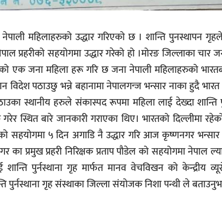
 नेपाली महिलाहरुको उद्धार गरिएको छ । शान्ति पुनस्थापन गृह
ेपाल प्रहरीको सहयोगमा उद्धार गरेको हो ।मोरङ जिल्लाका चार 
लाको एक जना महिला हरू गरि छ जना नेपाली महिलाहरुको भारतबा
विदेश पठाउछु भन्ने बहानामा नेपालगन्ज भन्सार नाका हुदै भारत
ठाउका स्थानीय हरुले संकास्पद रूपमा महिला लाई देख्दा शान्ति पुर
र्क गरेर स्थित बारे जानकारी गराएका थिए। भारतको दिल्लीमा रहेक
ो सहयोगमा ५ दिन अगाडि नै उद्धार गरि आज कृष्णनगर भन्सार न
्णनगर का प्रमुख प्रहरी निरिक्षक प्रताप पौडेल को सहयोगमा नेपाल ल
ान्ति पुर्नस्थाना गृह मार्फत मानव वेचविखन को केन्द्रीय व्य
ि पुर्नस्थाना गृह संस्थाका जिल्ला संयोजक निशा पन्थी ले बताउन