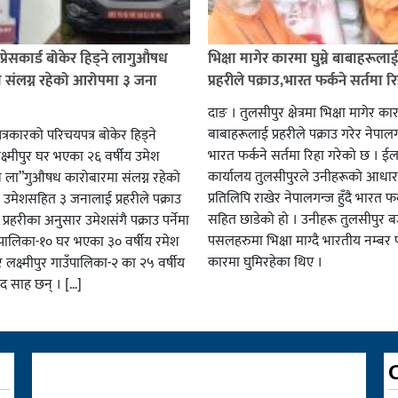
प्रेसकार्ड बोकेर हिड्ने लागुऔषध
भिक्षा मागेर कारमा घुम्ने बाबाहरूला
 संलग्न रहेको आरोपमा ३ जना
प्रहरीले पक्राउ,भारत फर्कने सर्तमा रि
दाङ । तुलसीपुर क्षेत्रमा भिक्षा मागेर कारम
बाबाहरूलाई प्रहरीले पक्राउ गरेर नेपालग
पत्रकारको परिचयपत्र बोकेर हिड्ने
भारत फर्कने सर्तमा रिहा गरेको छ । ईला
्ष्मीपुर घर भएका २६ वर्षीय उमेश
कार्यालय तुलसीपुरले उनीहरूको आधार 
व ला”गुऔषध कारोबारमा संलग्न रहेको
प्रतिलिपि राखेर नेपालगन्ज हुँदै भारत फर
 उमेशसहित ३ जनालाई प्रहरीले पक्राउ
सहित छाडेको हो । उनीहरू तुलसीपुर बजा
। प्रहरीका अनुसार उमेशसंगै पक्राउ पर्नेमा
पसलहरुमा भिक्षा माग्दै भारतीय नम्बर 
ालिका-१० घर भएका ३० वर्षीय रमेश
कारमा घुमिरहेका थिए ।
 लक्ष्मीपुर गाउँपालिका-२ का २५ वर्षीय
साद साह छन् । […]