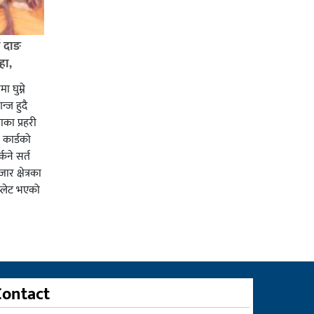
ई दाङ
हा,
ा घुम्ने
न्ज हुदै
का प्रहरी
कार्डको
्कने सर्त
र क्षेत्रका
प्लेट भएको
Contact