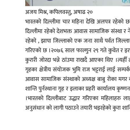
सूचना-
अजय मिश्र, कपिलवस्तु, अषाढ २०
प्रवधि
भारतको दिल्लीमा चार महिना देखि अलपत्र रहेको छ
दिल्लीमा रहेको देशभक्त आवास सामाजिक संस्था र न
रहेको , झापा जिल्लाको एक जना साथै पर्वत जिल्
गरिएको छ ।२०७६ साल फाल्गुन २९ गते कुवेत र इरान 
कुरारी जोरदा भन्ने ठांउमा राखदै आएका थिए ।त्यहीँ 
गृहका क्षेत्रीय संयोजक भुमि राज भट्टराई लाई सम्प
आवास सामाजिक संस्थाको अध्यक्ष बाबु रोका मगर क
शान्ति पुर्नस्थाना गृह र इलाका प्रहरी कार्यालय कृष
।भारतको दिल्लीबाट उद्धार गरिएका महिलाहरु लाई श
अनुसंधान को लागी पठाउने तयारी भइरहेको कुरा शान्त