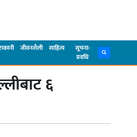
राकानी
जीवनशैली
साहित्य
सूचना-
प्रवधि
ल्लीबाट ६