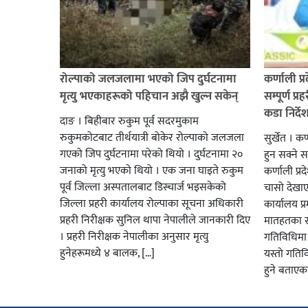
रोल्पाको जलजलामा भएको जिप दुर्घटनामा
कर्णाली प
मृत्यु भएकाहरूको पहिचान अझै खुल्न सकेन्
सम्पूर्ण प
कडा निर्दे
दाङ । बिहीबार रुकुम पूर्व सदरमुकाम
रुकुमकोटबाट तीर्थयात्री बोकेर रोल्पाको जलजला
सुर्खेत । कर
गएको जिप दुर्घटनामा परेको थियो । दुर्घटनामा २०
हुन सक्ने 
जनाको मृत्यु भएको थियो । एक जना घाइते रुकुम
कर्णाली प्र
पूर्व जिल्ला अस्पतालबाट डिस्चार्ज भइसकेको
चासो देखाएक
जिल्ला प्रहरी कार्यालय रोल्पाका सूचना अधिकारी
कार्यालय प
प्रहरी निरीक्षक सुनिल थापा नेपालीले जानकारी दिए
मातहतका सम्
। प्रहरी निरीक्षक नेपालीका अनुसार मृत्यु
गतिविधिमा 
हुनेहरूमध्ये ४ बालक, […]
यस्तो गतिव
हुने बताएक