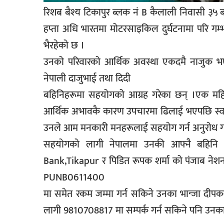
सूचना-
रिशब बैश्य टिकापुर ब्लक नं B कैलाली निवासी ३५
प्रवधि
हप्ता अधि भारतमा मोटरसाइकिल दुर्घटनामा परि गम
भैरहेको छ ।
उनको परिवारको आर्थिक अवस्था एकदमै नाजुक भएका
नेपाली दाजुभाई तथा दिदी
बहिनिहरूमा सहयोगको आग्रह गरेका छन् ।एक महिन
आर्थिक अभावकै कारण उपचारमा ढिलाई भएपछि स्वस
उनले आम मनकारी मनहरूलाई सहयाेग गर्न अनुराेध गरे
सहयोगको लागी नेपालमा उनकी आफ्नै बहिनि 
Bank,Tikapur र पिडित रूपक शर्मा को पंजाब नेश
PUNB0611400
मा समेत रकम जम्मा गर्न सकिने उनका भान्जा दीप
लागी 9810708817 मा सम्पर्क गर्न सकिने पनि उनका