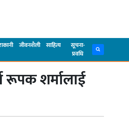
राकानी
जीवनशैली
साहित्य
सूचना-
प्रवधि
थ रूपक शर्मालाई