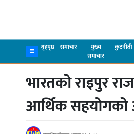
गृहपृष्ठ
समाचार
गृहपृष्ठ
समाचार
मुख्य
कुटनीती
समाचार
मुख्य
समाचार
भारतको राइपुर राज
कुटनीती
अर्थ
आर्थिक सहयोगको
रसरङ्ग
यौन/
स्वास्थ्य
भिडियो