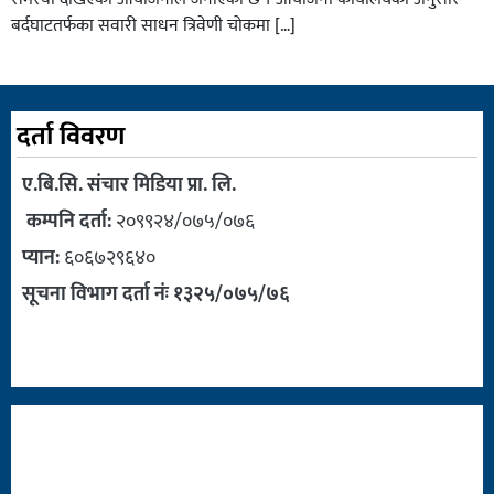
बर्दघाटतर्फका सवारी साधन त्रिवेणी चोकमा […]
दर्ता विवरण
ए.बि.सि. संचार मिडिया प्रा. लि.
कम्पनि दर्ता:
२०९९२४/०७५/०७६
प्यान:
६०६७२९६४०
सूचना विभाग दर्ता नंः १३२५/०७५/७६