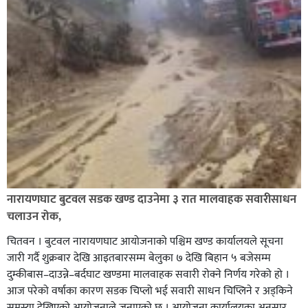
नारायणघाट बुटवल सडक खण्ड दाउनेमा ३ रात मालवाहक सवारीसाधन
चलाउन रोक,
चितवन । बुटवल नारायणघाट आयोजनाको पश्चिम खण्ड कार्यालयले सूचना
जारी गर्दै शुक्रबार देखि आइतबारसम्म बेलुका ७ देखि बिहान ५ बजेसम्म
दुम्कीबास–दाउन्ने–बर्दघाट खण्डमा मालवाहक सवारी रोक्ने निर्णय गरेको हो ।
आज परेको वर्षाका कारण सडक चिप्लो भई सवारी साधन चिप्लिने र अड्किने
समस्या देखिएको आयोजनाले जनाएको छ । आयोजना कार्यालयका अनुसार