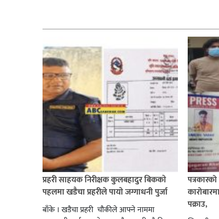
सम्बन्धित
प्रहरी साहयक निरीक्षक कुलबहादुर बिककाे
पत्रकारको 
पहलमा खडैचा प्रहरीले पायाे जग्गाधनी पुर्जा
कारोबारमा
पक्राउ,
बाँके । खडैचा प्रहरी चाैकीले आफ्ने नाममा