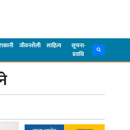
राकानी
जीवनशैली
साहित्य
सूचना-
प्रवधि
ने