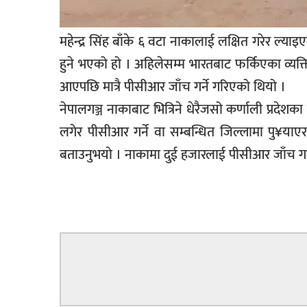
सूचना-
प्रवधि
महेन्द्र सिंह बाँके ६ वटा नाकालाई लक्षित गरेर ल्य
हुने भएको हो । अहिलेसम्म भारतबाट फर्किएका व्यक्ति
आएपछि मात्रै पीसीआर जाँच गर्ने गरिएको थियो ।
नेपालगञ्ज नाकाबाट भित्रिने धेरैजसो कर्णाली प्रदेशका ह
लगेर पीसीआर गर्ने वा सम्बन्धित जिल्लामा पु¥या
बताउनुभयो । नाकामा दुई हजारलाई पीसीआर जाँच गर्