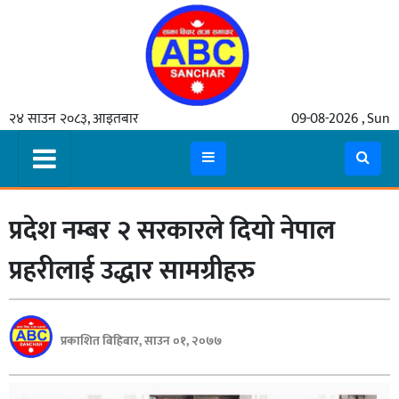
गृहपृष्ठ
२४ साउन २०८३, आइतबार
09-08-2026 , Sun
समाचार
मुख्य
समाचार
प्रदेश नम्बर २ सरकारले दियो नेपाल
कुटनीती
अर्थ
प्रहरीलाई उद्धार सामग्रीहरु
रसरङ्ग
यौन/
प्रकाशित बिहिबार, साउन ०१, २०७७
स्वास्थ्य
भिडियो