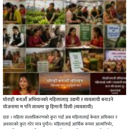
घोराही बनाऔँ अभियानको महिलालाइ उद्यमी र व्यवसायी बनाउने
योजनामा म पनि साथमा छु हिमानी डिसी (व्यवसायी)
दाङ । महिला सशक्तीकरणको कुरा गर्दा अब महिलालाई केवल अधिकार र
अवसरको कुरा गरेर मात्र पुग्दैन। महिलालाई आर्थिक रूपमा आत्मनिर्भर,