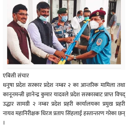
बिशेष
भिडियो
पत्रपत्रिका
खेलकुद
बिश्व
अचम्म
एबिसी संचार
दुनिया
धनुषा प्रदेश सरकार प्रदेश नम्बर २ का आन्तरिक मामिला तथा
बिचार
कानूनमन्त्री ज्ञानेन्द्र कुमार यादवले प्रदेश सरकारबाट प्राप्त विपद्
कुराकानी
उद्धार सामग्री २ नम्बर प्रदेश प्रहरी कार्यालयका प्रमुख प्रहरी
जीवनशैली
नायव महानिरीक्षक धिरज प्रताप सिंहलाई हस्तान्तरण गरेका छन्
।
साहित्य