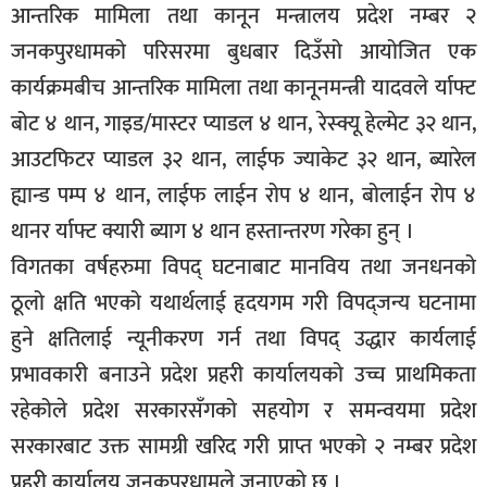
आन्तरिक मामिला तथा कानून मन्त्रालय प्रदेश नम्बर २
सूचना-
जनकपुरधामको परिसरमा बुधबार दिउँसो आयोजित एक
प्रवधि
कार्यक्रमबीच आन्तरिक मामिला तथा कानूनमन्त्री यादवले र्याफ्ट
बोट ४ थान, गाइड/मास्टर प्याडल ४ थान, रेस्क्यू हेल्मेट ३२ थान,
आउटफिटर प्याडल ३२ थान, लाईफ ज्याकेट ३२ थान, ब्यारेल
ह्यान्ड पम्प ४ थान, लाईफ लाईन रोप ४ थान, बोलाईन रोप ४
थानर र्याफ्ट क्यारी ब्याग ४ थान हस्तान्तरण गरेका हुन् ।
विगतका वर्षहरुमा विपद् घटनाबाट मानविय तथा जनधनको
ठूलो क्षति भएको यथार्थलाई हृदयगम गरी विपद्जन्य घटनामा
हुने क्षतिलाई न्यूनीकरण गर्न तथा विपद् उद्धार कार्यलाई
प्रभावकारी बनाउने प्रदेश प्रहरी कार्यालयको उच्च प्राथमिकता
रहेकोले प्रदेश सरकारसँगको सहयोग र समन्वयमा प्रदेश
सरकारबाट उक्त सामग्री खरिद गरी प्राप्त भएको २ नम्बर प्रदेश
प्रहरी कार्यालय जनकपुरधामले जनाएको छ ।