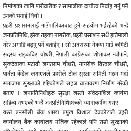
निर्माणका लागि पारीवारीक र सामाजीक दायीत्व निर्वाह गर्नु पर्ने
उनको भनाई थियो ।
प्रहरी प्रशासनलाई गाउँपालिकाबाट हुने सहयोग भईरहेको भन्दै
जनप्रतिनिधि, हरेक तहका नागरीक, प्रहरी प्रसाशन सधैँ हातेमालो
गरेर अगाडि बढ्नु पर्ने बताईन् । सो अवसरमा नेकपा गाउँ कमिटी
सदस्य खड्कविर चौधरी, नेपाली कांग्रेसका शोभाकर न्यौपाने,
सुकदेवाका मटावाँ जगतराम चौधरी, नागरीक विरवल चौधरी,
पार्वता कँडेल लगाएतले प्रहरीले टोल सुरक्षा समिती गठन गर्दा
समाजमा सुरक्षाको दृष्टिकोणले सहज वातावरण निर्माण गरेको
बताए । जनप्रतिनिधीहरु सुरक्षा जस्तो संवेदनशिल कार्यमा
सक्रिय नभएको भन्दै जनप्रतिनिधिहरुको ध्यानाकर्षण गराए ।
यस्तै एनसीसी बैँक शाखा प्रमुख विशाल देवकोटाले प्रहरी
कार्यालय बैँक कार्यालय नजिक रहेकाले पनि राम्रो सुरक्षाको