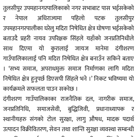
सूचना-
तुलसीपुर उपमहानगरपालिकाको नगर सभाबाट पास भईसकेको
प्रवधि
र नेपाल अधिराज्यमा पहिलो पटक तुलसीपुर
उपमहानगरपालीका घरेलु मदिरा निषेधित क्षेत्र घोषणा भईसकेको
बताउदै प्रहरी नायव उपरिक्षक सिंहले यहाँको जनप्रतिनिधीले
साथ दिएमा यो कुरालाई जायज मानेमा दंगीशरण
गाउँपालिकालाई पनि मदिरा निषेधित क्षेत्र बनाउँन सकिने बताए
। ‘सभ्य समाज, अपराधमुक्त समाज निर्माणका लागि मदिरा
निषेधित क्षेत्र हुनुपर्छ डिएसपी सिंहले भने ।’ निकट भविष्यमा यो
कार्यक्रमले सफलता पाउन सक्नेछ ।
दंगीशरण गाउँपालिकाका राजनैतिक दल, नागरीक समाज,
जनप्रतिनिधि, समाजसेवी, बुद्धिजिवी, प्रधानाध्यापक र
स्थानीयहरु संगको टोल सुरक्षा, लागु औषध, मादक पदार्थ
उत्पादन विक्रीवितरण, सेवन तथा शान्ति सुरक्षा व्यवस्था सम्बन्धी