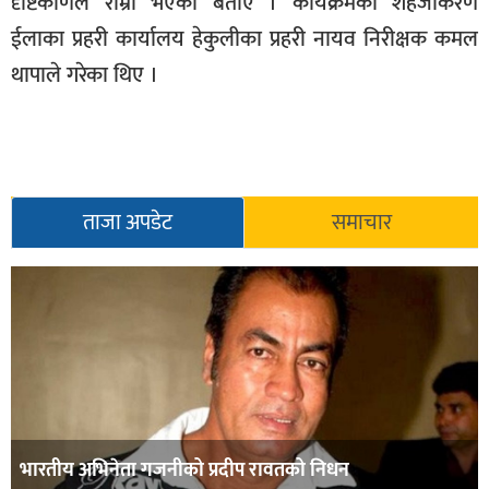
दृष्टिकोणले राम्रो भएको बताए । कार्यक्रमको शहजीकरण
ईलाका प्रहरी कार्यालय हेकुलीका प्रहरी नायव निरीक्षक कमल
थापाले गरेका थिए ।
ताजा अपडेट
समाचार
भारतीय अभिनेता गजनीको प्रदीप रावतको निधन