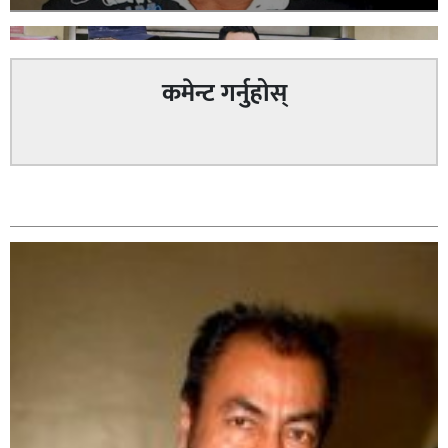
कमेन्ट गर्नुहोस्
वैदेशिक रोजगारीको प्रलोभन देखाई रकम ठगी गरेको आरोपमा
सम्बन्धित
प्रहरीले २ जना पक्राउ,