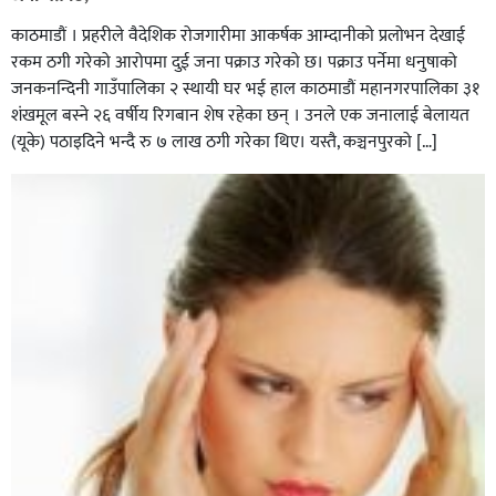
काठमाडौं । प्रहरीले वैदेशिक रोजगारीमा आकर्षक आम्दानीको प्रलोभन देखाई
रकम ठगी गरेको आरोपमा दुई जना पक्राउ गरेको छ। पक्राउ पर्नेमा धनुषाको
जनकनन्दिनी गाउँपालिका २ स्थायी घर भई हाल काठमाडौं महानगरपालिका ३१
शंखमूल बस्ने २६ वर्षीय रिगबान शेष रहेका छन् । उनले एक जनालाई बेलायत
(यूके) पठाइदिने भन्दै रु ७ लाख ठगी गरेका थिए। यस्तै, कञ्चनपुरको […]