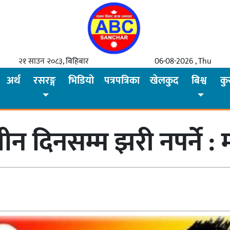
२१ साउन २०८३, बिहिबार
06-08-2026 , Thu
अर्थ
रसरङ्ग
भिडियो
पत्रपत्रिका
खेलकुद
बिश्व
कु
ी तीन दिनसम्म झरी नपर्ने