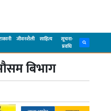
राकानी
जीवनशैली
साहित्य
सूचना-
प्रवधि
 : मौसम बिभाग