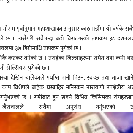
 मौसम पूर्वानुमान महाशाखाका अनुसार काठमाडौँमा यो वर्षकै सबै
को छ । त्यसैगरी सबैभन्दा बढी विराटगरको तापक्रम ३८ दशमलव 
यलमा ३७ डिग्रीमाथि तापक्रम पुगेको छ ।
न निकै कष्टकर बनेको छ । तराईका जिल्लाहरूमा समेत वर्षा कमी भए
िग्री सेल्सियस पुगेको छ ।
स्या देखिन थालेकाले पर्याप्त पानी पिउन, स्वच्छ तथा ताजा खानेकु
 काम विशेषले बाहेक घरबाहिर ननिस्कन नारायणी उपक्षेत्रीय अ
गर्नुभएको छ । गर्मीबाट हुन सक्ने विभिन्न किसिमका रोगहरूब
जैसवालले सबैमा अनुरोध गर्नुुभएक