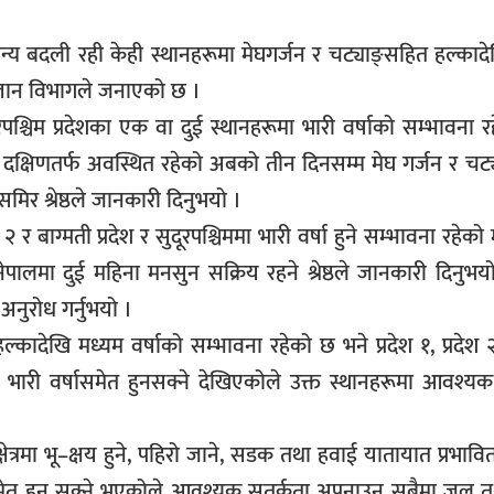
य बदली रही केही स्थानहरूमा मेघगर्जन र चट्याङ्सहित हल्काद
्ञान विभागले जनाएको छ ।
ुदुरपश्चिम प्रदेशका एक वा दुई स्थानहरूमा भारी वर्षाको सम्भावना 
ा दक्षिणतर्फ अवस्थित रहेको अबको तीन दिनसम्म मेघ गर्जन र च
मिर श्रेष्ठले जानकारी दिनुभयो ।
, २ र बाग्मती प्रदेश र सुदूरपश्चिममा भारी वर्षा हुने सम्भावना रहेक
ेपालमा दुई महिना मनसुन सक्रिय रहने श्रेष्ठले जानकारी दिनुभयो
नुरोध गर्नुभयो ।
कादेखि मध्यम वर्षाको सम्भावना रहेको छ भने प्रदेश १, प्रदेश २
ूमा भारी वर्षासमेत हुनसक्ने देखिएकोले उक्त स्थानहरूमा आवश्य
 क्षेत्रमा भू–क्षय हुने, पहिरो जाने, सडक तथा हवाई यातायात प्रभावि
समेत हुन सक्ने भएकोले आवश्यक सतर्कता अपनाउन सबैमा जल 