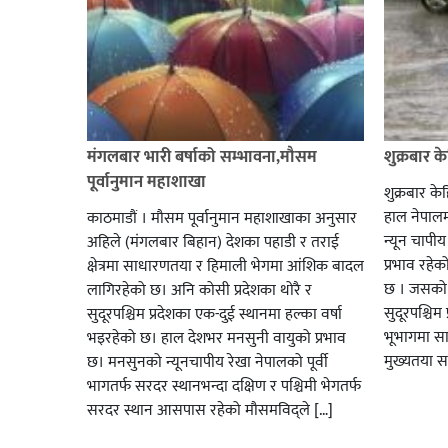
मंगलबार भारी बर्षाको सम्भावना,मौसम
शुक्रबार के
पूर्वानुमान महाशाखा
शुक्रबार के
हाल नेपालम
काठमाडौं । मौसम पूर्वानुमान महाशाखाका अनुसार
न्यून चापी
अहिले (मंगलबार बिहान) देशका पहाडी र तराई
प्रभाव रहे
क्षेत्रमा साधारणतया र हिमाली भेगमा आंशिक बादल
छ । जसको 
लागिरहेको छ। अनि कोसी प्रदेशका थोरै र
सुदूरपश्चि
सुदूरपश्चिम प्रदेशका एक-दुई स्थानमा हल्का वर्षा
भूभागमा स
भइरहेको छ। हाल देशभर मनसुनी वायुको प्रभाव
मुख्यतया 
छ। मनसुनको न्यूनचापीय रेखा नेपालको पूर्वी
भागतर्फ सरदर स्थानभन्दा दक्षिण र पश्चिमी भेगतर्फ
सरदर स्थान आसपास रहेको मौसमविद्ले […]