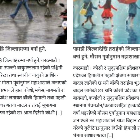
हि जिल्लाहरुमा बर्षा हुने,
पहाडी जिल्लादेखि तराईको जिल्लान
बर्षा हुने, मौसम पूर्वानुमान महाशाखा
हि जिल्लाहरुमा बर्षा हुने, काठमाडौं ।
ा उपल्लो वायुमण्डलमा रहेको पश्चिमी
काठमाडौं । कोसी र सुदूरपश्चिम प्रदेश
य रेखा तथा स्थानीय वायुको आंशिक
प्रदेशका हिमाली र पहाडी क्षेत्रमा साधा
को मौसम पूर्वानुमान महाशाखाले जनाएको
बादल लागेको छ भने बाँकी तराईमा भ
प्रभावले हाल कोशी, मधेस, बागमती र
बादल लागेको छ। अनि कोसी प्रदेशका थो
म प्रदेश लगायत बाँकी हिमाली तथा पहाडी
बागमती, कर्णाली र सुदूरपश्चिम प्रदेशक
ाधरणतया बादल र तराई भूभागमा
स्थानमा मेघगर्जन/चट्याङसहित हल्काद
सफा रहेको छ। आज दिउँसो कोशी […]
वर्षा भइरहेको मौसम पूर्वानुमान महाशा
जनाएको छ। महाशाखाले आज बिहान ८ 
गरेको बुलेटिनअनुसार दिउँसो हिमाली र
भेगमा साधारणतया […]