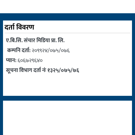
दर्ता विवरण
ए.बि.सि. संचार मिडिया प्रा. लि.
कम्पनि दर्ता:
२०९९२४/०७५/०७६
प्यान:
६०६७२९६४०
सूचना विभाग दर्ता नंः १३२५/०७५/७६