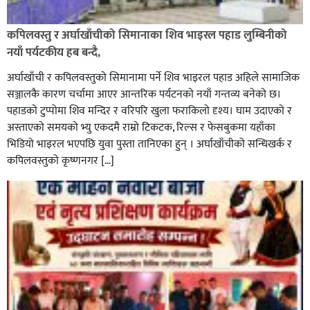
कपिलवस्तु र अर्घाखाँचीको सिमानाका शिव भाइरल पहाड लुम्बिनीको
नयाँ पर्यटकीय हब बन्दै,
अर्घाखाँची र कपिलवस्तुको सिमानामा पर्ने शिव भाइरल पहाड अहिले सामाजिक
सञ्जालकै कारण चर्चामा आएर आन्तरिक पर्यटनको नयाँ गन्तव्य बनेको छ।
पहाडको टुप्पोमा शिव मन्दिर र वरिपरि खुला फराकिलो दृश्य। घाम उदाएको र
अस्ताएको समयको भ्यु एकदमै राम्रो टिकटक, रिल्स र फेसबुकमा यहाँका
भिडियो भाइरल भएपछि युवा पुस्ता तानिएका हुन् । अर्घाखाँचीको सन्धिखर्क र
कपिलवस्तुको कृष्णनगर […]