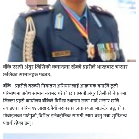
बाँके एसपी अंगुर जिसिको कमान्डमा रहेको प्रहरीले भारतबाट भन्सार
छलिका सामानहरु पक्राउ,
बाँके । प्रहरीले तस्करी नियन्त्रण अभियानलाई आक्रामक बनाउँदै ठूलो
परिमाणमा अवैध सामान बरामद गरेको छ । एसपी अंगुर जिसीको नेतृत्वमा
जिल्ला प्रहरी कार्यालय बाँकेले विभिन्न स्थानमा छापा मार्दै भन्सार छलि
ल्याइएका करिब ११ लाख रुपैयाँ बराबरका लत्ताकपडा, माउन्टेन ड्यू, कोक,
मोबाइलका पार्टपुर्जा, विभिन्न इलेक्ट्रोनिक सामग्री, खाद्य वस्तु तथा सुर्तिजन्य
पदार्थ रहेका छन् ।