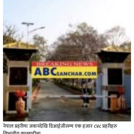
नेपाल प्रहरीमा जवानदेखि डिआईजीसम्म एक हजार ८४८ प्रहरीहरु
विभागीय कारवाहीमा,