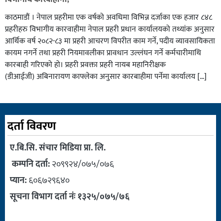
काठमाडौं । नेपाल प्रहरीमा एक वर्षको अवधिमा विभिन्न दर्जाका एक हजार ८४८
प्रहरीहरु विभागीय कारवाहीमा नेपाल प्रहरी प्रधान कार्यालयको तथ्यांक अनुसार
आर्थिक वर्ष २०८२-८३ मा प्रहरी आचरण विपरीत काम गर्ने, पदीय व्यावसायिकता
कायम नगर्ने तथा प्रहरी नियमावलीका प्रावधान उल्लंघन गर्ने कर्मचारीमाथि
कारबाही गरिएको हो। प्रहरी प्रवक्ता प्रहरी नायब महानिरीक्षक
(डीआईजी) अबिनारायण काफ्लेका अनुसार कारबाहीमा पर्नेमा कार्यालय […]
दर्ता विवरण
ए.बि.सि. संचार मिडिया प्रा. लि.
कम्पनि दर्ता:
२०९९२४/०७५/०७६
प्यान:
६०६७२९६४०
सूचना विभाग दर्ता नंः १३२५/०७५/७६