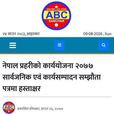
गृहपृष्ठ
२४ साउन २०८३, आइतबार
09-08-2026 , Sun
समाचार
मुख्य
समाचार
नेपाल प्रहरीको कार्ययोजना २०७७
कुटनीती
अर्थ
सार्वजनिक एवं कार्यसम्पादन सम्झौता
रसरङ्ग
पत्रमा हस्ताक्षर
यौन/
स्वास्थ्य
प्रकाशित सोमबार, साउन २६, २०७७
भिडियो