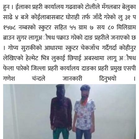
हुन । ईलाका प्रहरी कार्यालय गढवाको टोलीले मँगलबार बेलुका
सूचना-
प्रवधि
साढे ४ बजे कोईलाबासबाट घोराही तर्फ जाँदै गरेको लु ३१ प
१५७८ नम्बरको स्कुटर सहित ५५ ग्राम ७ सय ८० मिलिग्राम
ब्राउन सुगर लागूअौषध पक्राउ गरेको दाङ प्रहरीले जनाएको छ
। गोप्य सुराकीको आधारमा स्कुटर चेकजाँच गर्दैगर्दा कोहीनुर
लेखिएको हेल्मेट भित्र लुकाई छिपाई अबस्थामा लागू अौषध
फेला पारेको जिल्ला प्रहरी कार्यालय दाङका प्रहरी प्रमुख एसपी
गणेश चंन्दले जानकारी दिनुभयो ।