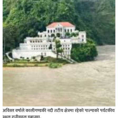
अविरल वर्षाले कालीगण्डकी नदी तटीय क्षेत्रमा रहेको पाल्पाको पर्यटकीय
स्थल रानीमहल डुबानमा,