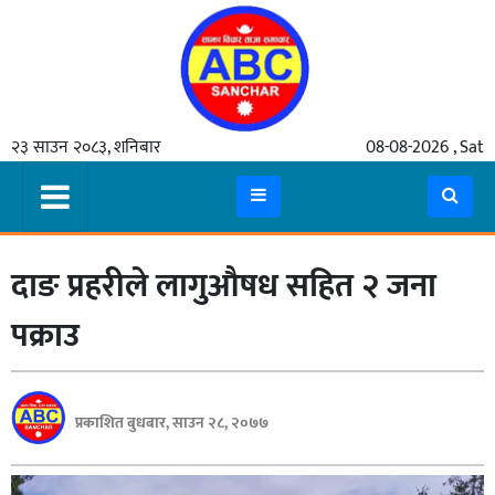
गृहपृष्ठ
२३ साउन २०८३, शनिबार
08-08-2026 , Sat
समाचार
मुख्य
समाचार
दाङ प्रहरीले लागुऔषध सहित २ जना
कुटनीती
अर्थ
पक्राउ
रसरङ्ग
यौन/
प्रकाशित बुधबार, साउन २८, २०७७
स्वास्थ्य
भिडियो