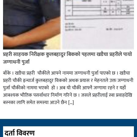
प्रहरी साहयक निरीक्षक कुलबहादुर बिककाे पहलमा खडैचा प्रहरीले पायाे
जग्गाधनी पुर्जा
बाँके । खडैचा प्रहरी चाैकीले आफ्ने नाममा जग्गाधनी पुर्जा पाएकाे छ । खडैचा
प्रहरी चाैकी इन्चार्ज कुलबहादुर विककाे अथक प्रयास र मेहनतले उक्त जग्गाधनी
पुर्जा चाैकीकाे नाममा भएको हाे । अब याे चाैकी आफ्नै जग्गामा रहने र यहाँ
आबश्यक भाैतिक पसर्वाधार निर्माण गरिने छ । जसले प्रहरीलाई स्वा प्रवाहदेखि
बस्नका लागि समेत समस्या आउने छैन […]
दर्ता विवरण