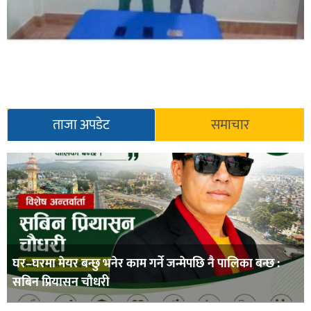
ताजा अपडेट
समाचार
घर–घरमा मेयर बन्छु भनेर काम गर्ने जन्मेपछि नै पालिका बन्छ :
सबिन प्रियासन चौधरी