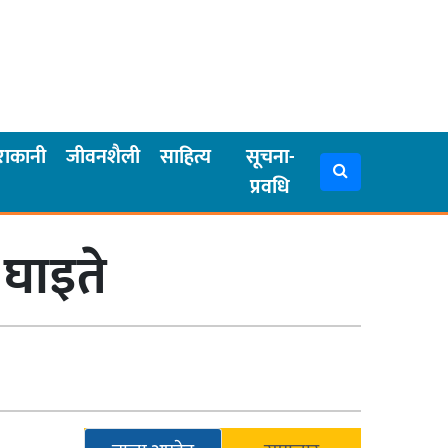
राकानी
जीवनशैली
साहित्य
सूचना-
प्रवधि
 घाइते