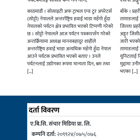
काठमाडौं । सोसाइटी अफ ट्राभल एन्ड टुर अपरेटर्स
बाँके । प्र
(सोट्टो) नेपालले अन्तर्राष्ट्रिय हवाई भाडा महँगो हुँदा
तामाङलाई 
नेपालको पर्यटन क्षेत्र प्रभावित भएको टिप्पणी गरेको
जिल्ला प्रह
छ । सोट्टो नेपालले आज पर्यटन पत्रकारसँग गरेको
अङ्गुर जिसी
अन्तर्क्रियामा अध्यक्ष मानवबहादुर शाहीले
जारी भएको 
अन्तर्राष्ट्रिय हवाई भाडा अत्यधिक महँगो हुँदा नेपाल
तामाङलाई त
आउने पर्यटक प्रभावित भएको बताए । उनले
युनिटलाई न
पर्यटनलाई उद्योगका रूपमा मान्यता दिन, श्रम तथा
मुद्दामा उन
[…]
भएका […]
दर्ता विवरण
ए.बि.सि. संचार मिडिया प्रा. लि.
कम्पनि दर्ता:
२०९९२४/०७५/०७६