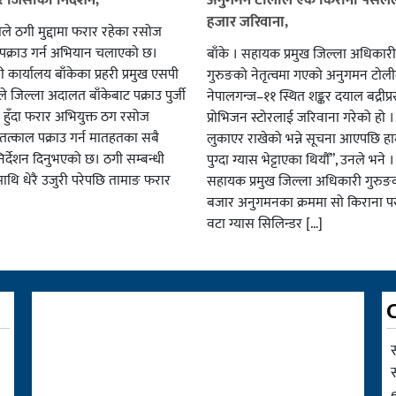
हजार जरिवाना,
हरीले ठगी मुद्दामा फरार रहेका रसोज
पक्राउ गर्न अभियान चलाएको छ।
बाँके । सहायक प्रमुख जिल्ला अधिकार
री कार्यालय बाँकेका प्रहरी प्रमुख एसपी
गुरुङको नेतृत्वमा गएको अनुगमन टोली
ले जिल्ला अदालत बाँकेबाट पक्राउ पुर्जी
नेपालगन्ज–११ स्थित शङ्कर दयाल बद्रीप्
हुँदा फरार अभियुक्त ठग रसोज
प्रोभिजन स्टोरलाई जरिवाना गरेको हो ।
त्काल पक्राउ गर्न मातहतका सबै
लुकाएर राखेको भन्ने सूचना आएपछि हामी
िर्देशन दिनुभएको छ। ठगी सम्बन्धी
पुग्दा ग्यास भेट्टाएका थियौँ”, उनले भने 
ीमाथि धेरै उजुरी परेपछि तामाङ फरार
सहायक प्रमुख जिल्ला अधिकारी गुरुङ
बजार अनुगमनका क्रममा सो किराना 
वटा ग्यास सिलिन्डर […]