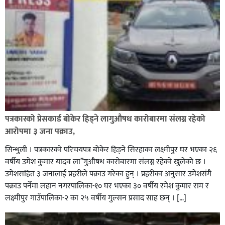
पत्रकारको प्रेसकार्ड बोकेर हिड्ने लागुऔषध कारोबारमा संलग्न रहेको
आरोपमा ३ जना पक्राउ,
सिन्धुली । पत्रकारको परिचयपत्र बोकेर हिड्ने सिरहाका लक्ष्मीपुर घर भएका २६
वर्षीय उमेश कुमार यादव ला”गुऔषध कारोबारमा संलग्न रहेको खुलेको छ ।
उमेशसहित ३ जनालाई प्रहरीले पक्राउ गरेका हुन् । प्रहरीका अनुसार उमेशसंगै
पक्राउ पर्नेमा लहान नगरपालिका-१० घर भएका ३० वर्षीय रमेश कुमार राम र
लक्ष्मीपुर गाउँपालिका-२ का २५ वर्षीय गुल्सन प्रसाद साह छन् । […]