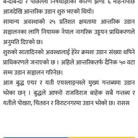
बन्दाबन्दी र पछिल्लो निषेधाज्ञाका कारण झण्डै ६ महिनापछि
आजदेखि आन्तरिक उडान शुरु भएको थियो।
सामान्य अवस्थाको २५ प्रतिशत क्षमतामा आन्तरिक उडान
सञ्चालनका लागि नियामक नेपाल नागरिक उड्डयन प्राधिकरणले
अनुमति दिएको छ।
शुरुको सातादिनको अवस्थालाई हेरेर क्रमशः उडान संख्या थपिने
प्राधिकरणले जनाएको छ । अहिले आन्तरिकतर्फ दैनिक ५० वटा
सम्म उडान सञ्चालन गरिनेछ।
आज बुद्ध एयर र यती एयरलाइन्सले मुख्य गन्तब्यमा उडान
भरेका छन् । बुद्धले आफ्नो राजविराज बाहेक सबै गन्तब्य र
यतीले पोखरा, चितवन र विराटनगरमा उडान भरेको छ। रासस