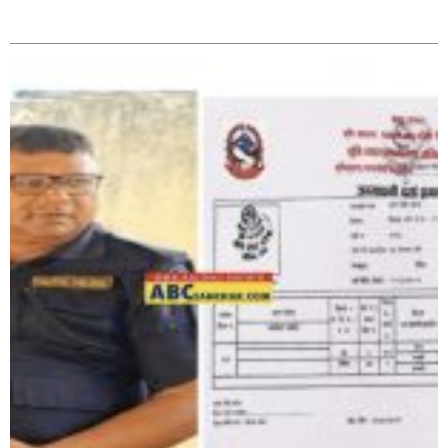
पत्रकारको प्रेसकार्ड बोकेर हिड्ने लागुऔषध कारोबारमा संलग्न
सम्बन्धित
रहेको आरोपमा ३ जना पक्राउ,
भिक्षा मागेर कारमा घुम्ने बाबाहरूलाई दाङ प्रहरीले पक्राउ,भारत
फर्कने सर्तमा रिहा,