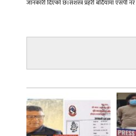
जानकारी दिएको छ।सशस्त्र प्रहरी बर्दियामा एसपी 
सम्बन्धित