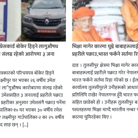
प्रेसकार्ड बोकेर हिड्ने लागुऔषध
भिक्षा मागेर कारमा घुम्ने बाबाहरूला
 संलग्न रहेको आरोपमा ३ जना
प्रहरीले पक्राउ,भारत फर्कने सर्तमा रि
दाङ । तुलसीपुर क्षेत्रमा भिक्षा मागेर कारम
बाबाहरूलाई प्रहरीले पक्राउ गरेर नेपालग
पत्रकारको परिचयपत्र बोकेर हिड्ने
भारत फर्कने सर्तमा रिहा गरेको छ । ईला
्ष्मीपुर घर भएका २६ वर्षीय उमेश
कार्यालय तुलसीपुरले उनीहरूको आधार 
व ला”गुऔषध कारोबारमा संलग्न रहेको
प्रतिलिपि राखेर नेपालगन्ज हुँदै भारत फर
 उमेशसहित ३ जनालाई प्रहरीले पक्राउ
सहित छाडेको हो । उनीहरू तुलसीपुर बजा
। प्रहरीका अनुसार उमेशसंगै पक्राउ पर्नेमा
पसलहरुमा भिक्षा माग्दै भारतीय नम्बर 
ालिका-१० घर भएका ३० वर्षीय रमेश
कारमा घुमिरहेका थिए ।
 लक्ष्मीपुर गाउँपालिका-२ का २५ वर्षीय
साद साह छन् । […]