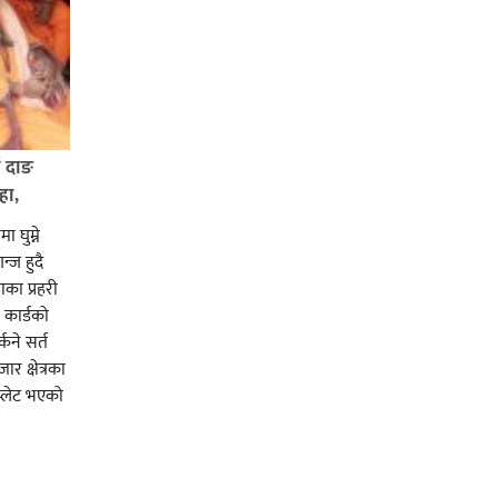
ई दाङ
हा,
ा घुम्ने
न्ज हुदै
का प्रहरी
कार्डको
्कने सर्त
र क्षेत्रका
प्लेट भएको