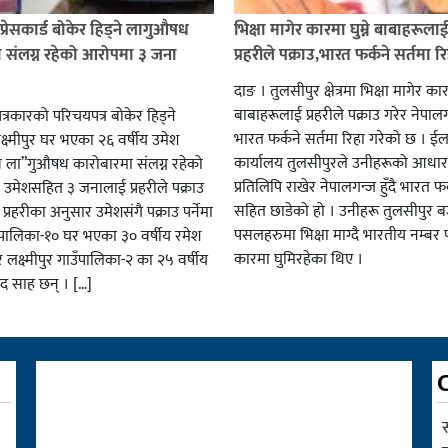
प्रेसकार्ड बोकेर हिड्ने लागुऔषध
भिक्षा मागेर कारमा घुम्ने बाबाहरूला
 संलग्न रहेको आरोपमा ३ जना
प्रहरीले पक्राउ,भारत फर्कने सर्तमा रि
दाङ । तुलसीपुर क्षेत्रमा भिक्षा मागेर कारम
बाबाहरूलाई प्रहरीले पक्राउ गरेर नेपालग
पत्रकारको परिचयपत्र बोकेर हिड्ने
भारत फर्कने सर्तमा रिहा गरेको छ । ईला
्ष्मीपुर घर भएका २६ वर्षीय उमेश
कार्यालय तुलसीपुरले उनीहरूको आधार 
व ला”गुऔषध कारोबारमा संलग्न रहेको
प्रतिलिपि राखेर नेपालगन्ज हुँदै भारत फर
 उमेशसहित ३ जनालाई प्रहरीले पक्राउ
सहित छाडेको हो । उनीहरू तुलसीपुर बजा
। प्रहरीका अनुसार उमेशसंगै पक्राउ पर्नेमा
पसलहरुमा भिक्षा माग्दै भारतीय नम्बर 
ालिका-१० घर भएका ३० वर्षीय रमेश
कारमा घुमिरहेका थिए ।
 लक्ष्मीपुर गाउँपालिका-२ का २५ वर्षीय
साद साह छन् । […]