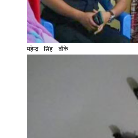
सूचना-
प्रवधि
महेन्द्