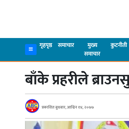
गृहपृष्ठ
समाचार
गृहपृष्ठ
समाचार
मुख्य
कुटनीती
समाचार
मुख्य
समाचार
बाँके प्रहरीले ब्रा
कुटनीती
अर्थ
रसरङ्ग
प्रकाशित बुधबार, आश्विन १४, २०७७
यौन/
स्वास्थ्य
भिडियो