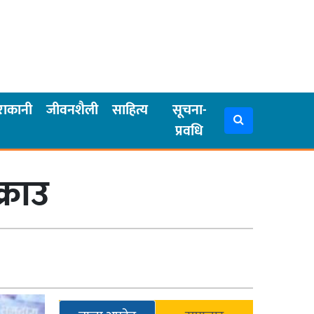
राकानी
जीवनशैली
साहित्य
सूचना-
प्रवधि
्राउ