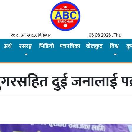
२१ साउन २०८३, बिहिबार
06-08-2026 , Thu
अर्थ
रसरङ्ग
भिडियो
पत्रपत्रिका
खेलकुद
बिश्व
कु
उनसुगरसहित दुई जनालाई पक