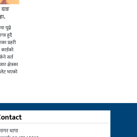
ई दाङ
हा,
ा घुम्ने
न्ज हुदै
का प्रहरी
कार्डको
्कने सर्त
र क्षेत्रका
प्लेट भएको
Contact
सागर थापा