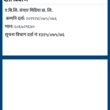
ए.बि.सि. संचार मिडिया प्रा. लि.
कम्पनि दर्ता:
२०९९२४/०७५/०७६
प्यान:
६०६७२९६४०
सूचना विभाग दर्ता नंः १३२५/०७५/७६