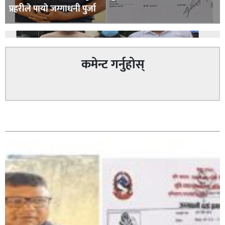
प्रहरीले पायाे जग्गाधनी पुर्जा
कमेन्ट गर्नुहोस्
पत्रकारको प्रेसकार्ड बोकेर हिड्ने लागुऔषध कारोबारमा संलग्न
सम्बन्धित
रहेको आरोपमा ३ जना पक्राउ,