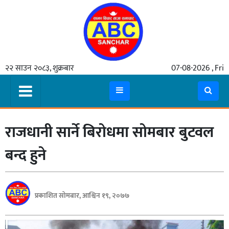
गृहपृष्ठ
२२ साउन २०८३, शुक्रबार
07-08-2026 , Fri
समाचार
मुख्य
समाचार
राजधानी सार्ने बिरोधमा सोमबार बुटवल
कुटनीती
अर्थ
बन्द हुने
रसरङ्ग
यौन/
प्रकाशित सोमबार, आश्विन १९, २०७७
स्वास्थ्य
भिडियो