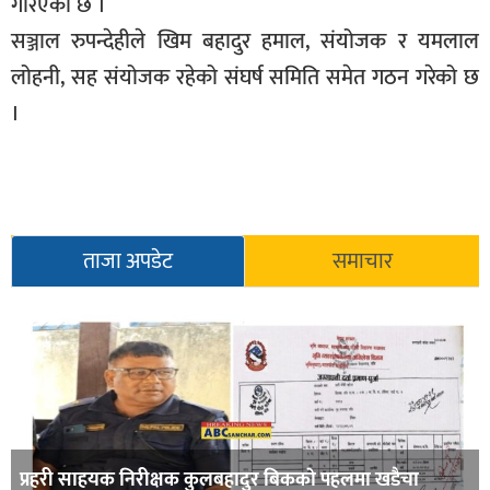
गरिएको छ ।
सञ्जाल रुपन्देहीले खिम बहादुर हमाल, संयोजक र यमलाल
लोहनी, सह संयोजक रहेको संघर्ष समिति समेत गठन गरेको छ
।
ताजा अपडेट
समाचार
प्रहरी साहयक निरीक्षक कुलबहादुर बिककाे पहलमा खडैचा