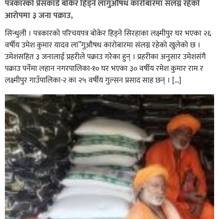
पत्रकारको प्रेसकार्ड बोकेर हिड्ने लागुऔषध कारोबारमा संलग्न रहेको
आरोपमा ३ जना पक्राउ,
सिन्धुली । पत्रकारको परिचयपत्र बोकेर हिड्ने सिरहाका लक्ष्मीपुर घर भएका २६
वर्षीय उमेश कुमार यादव ला”गुऔषध कारोबारमा संलग्न रहेको खुलेको छ ।
उमेशसहित ३ जनालाई प्रहरीले पक्राउ गरेका हुन् । प्रहरीका अनुसार उमेशसंगै
पक्राउ पर्नेमा लहान नगरपालिका-१० घर भएका ३० वर्षीय रमेश कुमार राम र
लक्ष्मीपुर गाउँपालिका-२ का २५ वर्षीय गुल्सन प्रसाद साह छन् । […]