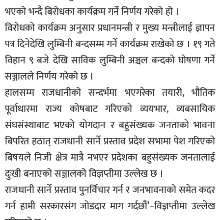
सूचना-
भएको भन्दै बिरोधका कार्यक्रम गर्ने निर्णय गरेको हो ।
प्रवधि
विरोधको कार्यक्रम अनुसार प्रधानमन्त्री र मुख्य मन्त्रीलाई ज्ञापन
पत्र दिनेदेखि लुम्बिनी बन्दसम्म गर्ने कार्यक्रम राखेको छ । १९ गते
विहान ९ बजे देखि साविक लुम्बिनी अञ्चल बन्दको घोषणा गर्ने
सञ्जालले निर्णय गरेको छ ।
हालसम्म राजधानीको सन्दर्भमा भएगरेका तयारी, भौतिक
पूर्वाधारमा राज्य कोषबाट गरिएको व्ययभार, व्यबसायिक
संघसंस्थाबाट भएको योगदान र बहुसंख्यक जनताको भावना
बिपरित हठात् राजधानी सार्ने प्रस्ताव प्रदेश सभामा पेश गरिएको
बिषयले निजी क्षेत्र मात्रै नभएर प्रदेशका बहुसंख्यक जनतालाई
दुःखी बनाएको सञ्जालको विज्ञप्तीमा उल्लेख छ ।
राजधानी सार्ने प्रस्ताव पुनर्विचार गर्न र जनभावनाको समेत कदर
गर्न हामी सरकारसंग जोडदार माग गर्दछौं’–विज्ञप्तीमा उल्लेख