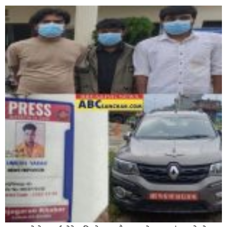
घोराहीको समृद्धिका लागि वडा–वडामा विशेष अभियान सञ्चालन
हुने,