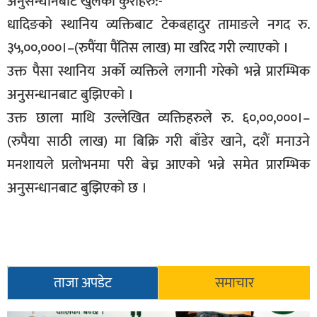
अनुसन्धानबाट खुलेका कुराहरु:-
धादिङको स्थानिय व्यक्तिबाट टेकबहादुर तामाङले नगद रु.
३५,००,०००।–(रुपैंया पैंतिस लाख) मा खरिद गरी ल्याएको ।
उक्त पैसा स्थानिय अर्को व्यक्तिले लगानी गरेको भन्ने प्रारम्भिक
अनुसन्धानबाट बुझिएको ।
उक्त छाला माथि उल्लेखित व्यक्तिहरुले रु. ६०,००,०००।–
(रुपैया साठी लाख) मा बिक्रि गरी बाँडेर खाने, दशैं मनाउने
मनशायले प्रलोभनमा परी बेच्न आएको भन्ने समेत प्रारम्भिक
अनुसन्धानबाट बुझिएको छ ।
ताजा अपडेट
समाचार