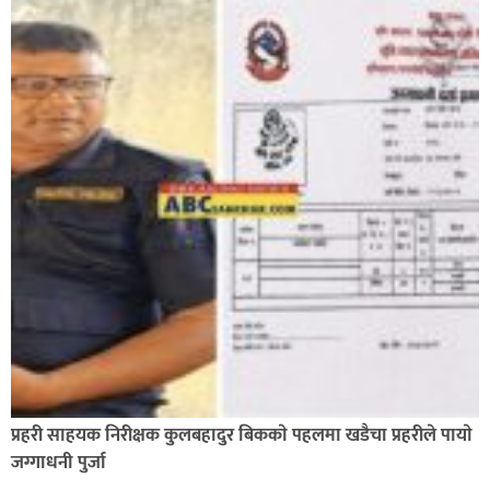
प्रहरी साहयक निरीक्षक कुलबहादुर बिककाे पहलमा खडैचा प्रहरीले पायाे
जग्गाधनी पुर्जा