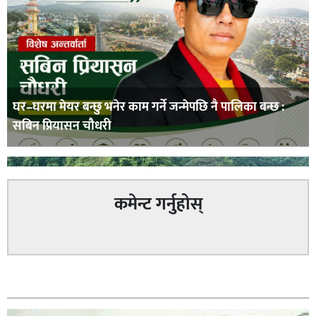
घर–घरमा मेयर बन्छु भनेर काम गर्ने जन्मेपछि नै पालिका बन्छ :
सबिन प्रियासन चौधरी
कमेन्ट गर्नुहोस्
अविरल वर्षाले कालीगण्डकी नदी तटीय क्षेत्रमा रहेको पाल्पाको
सम्बन्धित
पर्यटकीय स्थल रानीमहल डुबानमा,