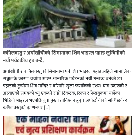
कपिलवस्तु र अर्घाखाँचीको सिमानाका शिव भाइरल पहाड लुम्बिनीको
नयाँ पर्यटकीय हब बन्दै,
अर्घाखाँची र कपिलवस्तुको सिमानामा पर्ने शिव भाइरल पहाड अहिले सामाजिक
सञ्जालकै कारण चर्चामा आएर आन्तरिक पर्यटनको नयाँ गन्तव्य बनेको छ।
पहाडको टुप्पोमा शिव मन्दिर र वरिपरि खुला फराकिलो दृश्य। घाम उदाएको र
अस्ताएको समयको भ्यु एकदमै राम्रो टिकटक, रिल्स र फेसबुकमा यहाँका
भिडियो भाइरल भएपछि युवा पुस्ता तानिएका हुन् । अर्घाखाँचीको सन्धिखर्क र
कपिलवस्तुको कृष्णनगर […]