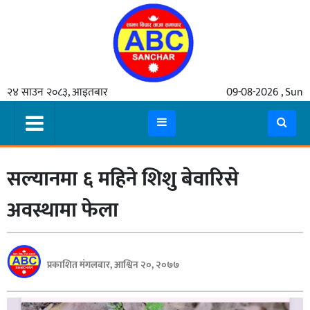
गृहपृष्ठ
२४ साउन २०८३, आइतबार
09-08-2026 , Sun
समाचार
मुख्य
समाचार
सल्यानमा ६ महिने शिशु बेवारिसे
कुटनीती
अर्थ
अवस्थामा फेला
रसरङ्ग
यौन/
प्रकाशित मंगलबार, आश्विन २०, २०७७
स्वास्थ्य
भिडियो