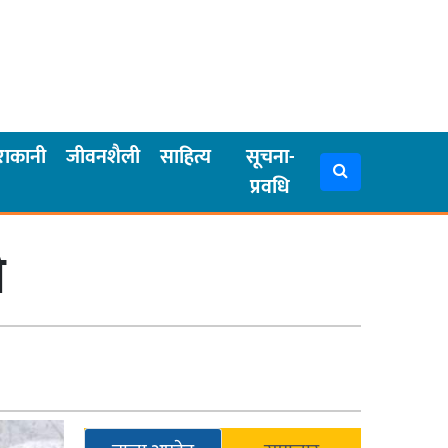
राकानी
जीवनशैली
साहित्य
सूचना-
प्रवधि
ी