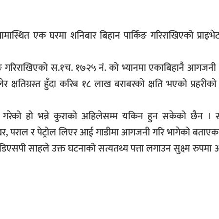
रगामास्थित एक घरमा शनिबार बिहान पार्किङ गरिराखिएको प्राइ
िङ गरिराखिएको स.१च. १७२५ नं. को भ्यानमा एकाबिहानै आगजनी
क्षतिग्रस्त हुँदा करिब १८ लाख बराबरको क्षति भएको प्रहरीको प
रेको हो भन्ने कुराको अहिलेसम्म यकिन हुन सकेको छैन । 
खर, पराल र पेट्रोल लिएर आई गाडीमा आगजनी गरि भागेको बताएका
ा डिएसपी साहले उक्त घटनाको सत्यतथ्य पत्ता लगाउन सुक्ष्म रुपमा 