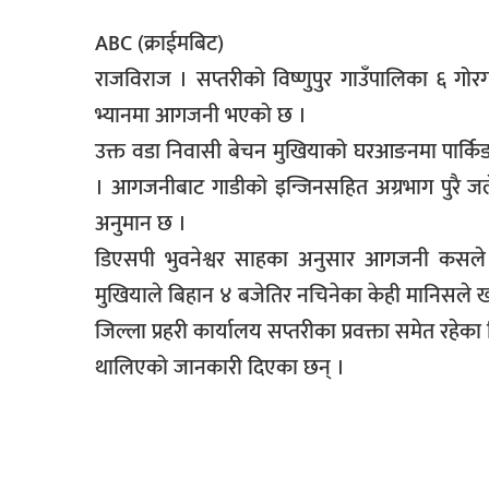
सूचना-
ABC (क्राईमबिट)
प्रवधि
राजविराज । सप्तरीको विष्णुपुर गाउँपालिका ६ गो
भ्यानमा आगजनी भएको छ ।
उक्त वडा निवासी बेचन मुखियाको घरआङनमा पार्क
। आगजनीबाट गाडीको इन्जिनसहित अग्रभाग पुरै जलेर 
अनुमान छ ।
डिएसपी भुवनेश्वर साहका अनुसार आगजनी कसले ग
मुखियाले बिहान ४ बजेतिर नचिनेका केही मानिसले 
जिल्ला प्रहरी कार्यालय सप्तरीका प्रवक्ता समेत रहेक
थालिएको जानकारी दिएका छन् ।