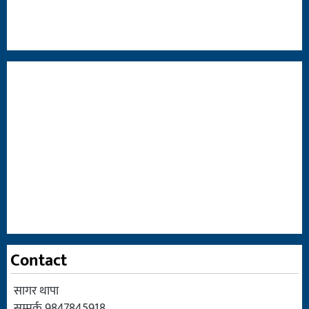
Contact
सागर थापा
सम्पर्क 9847845918