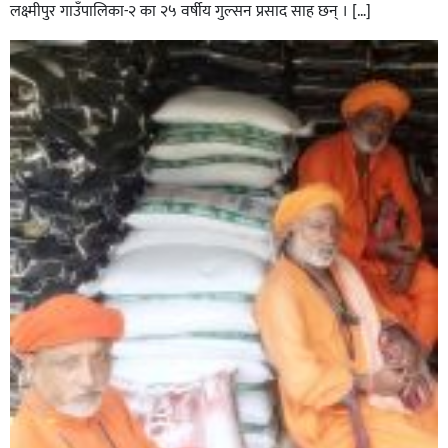
लक्ष्मीपुर गाउँपालिका-२ का २५ वर्षीय गुल्सन प्रसाद साह छन् । […]