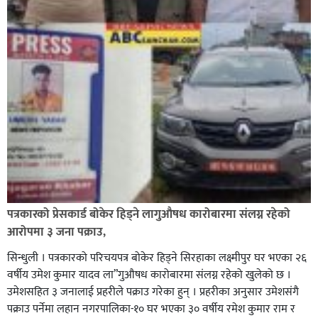
पत्रकारको प्रेसकार्ड बोकेर हिड्ने लागुऔषध कारोबारमा संलग्न रहेको
आरोपमा ३ जना पक्राउ,
सिन्धुली । पत्रकारको परिचयपत्र बोकेर हिड्ने सिरहाका लक्ष्मीपुर घर भएका २६
वर्षीय उमेश कुमार यादव ला”गुऔषध कारोबारमा संलग्न रहेको खुलेको छ ।
उमेशसहित ३ जनालाई प्रहरीले पक्राउ गरेका हुन् । प्रहरीका अनुसार उमेशसंगै
पक्राउ पर्नेमा लहान नगरपालिका-१० घर भएका ३० वर्षीय रमेश कुमार राम र