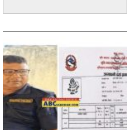
पत्रकारको प्रेसकार्ड बोकेर हिड्ने लागुऔषध कारोबारमा संलग्न
सम्बन्धित
रहेको आरोपमा ३ जना पक्राउ,
भिक्षा मागेर कारमा घुम्ने बाबाहरूलाई दाङ प्रहरीले पक्राउ,भारत
फर्कने सर्तमा रिहा,