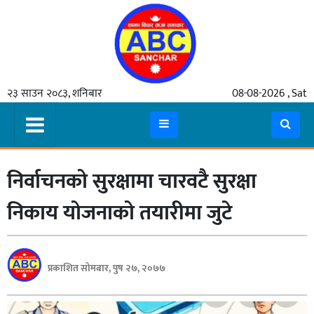
गृहपृष्ठ
२३ साउन २०८३, शनिबार
08-08-2026 , Sat
समाचार
मुख्य
समाचार
निर्वाचनको सुरक्षामा चारवटै सुरक्षा
कुटनीती
अर्थ
निकाय योजनाको तयारीमा जुटे
रसरङ्ग
यौन/
प्रकाशित सोमबार, पुष २७, २०७७
स्वास्थ्य
भिडियो