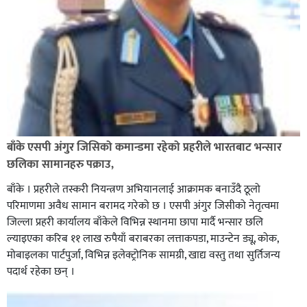
बाँके एसपी अंगुर जिसिको कमान्डमा रहेको प्रहरीले भारतबाट भन्सार
छलिका सामानहरु पक्राउ,
बाँके । प्रहरीले तस्करी नियन्त्रण अभियानलाई आक्रामक बनाउँदै ठूलो
परिमाणमा अवैध सामान बरामद गरेको छ । एसपी अंगुर जिसीको नेतृत्वमा
जिल्ला प्रहरी कार्यालय बाँकेले विभिन्न स्थानमा छापा मार्दै भन्सार छलि
ल्याइएका करिब ११ लाख रुपैयाँ बराबरका लत्ताकपडा, माउन्टेन ड्यू, कोक,
मोबाइलका पार्टपुर्जा, विभिन्न इलेक्ट्रोनिक सामग्री, खाद्य वस्तु तथा सुर्तिजन्य
पदार्थ रहेका छन् ।