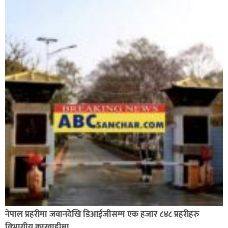
नेपाल प्रहरीमा जवानदेखि डिआईजीसम्म एक हजार ८४८ प्रहरीहरु
विभागीय कारवाहीमा,