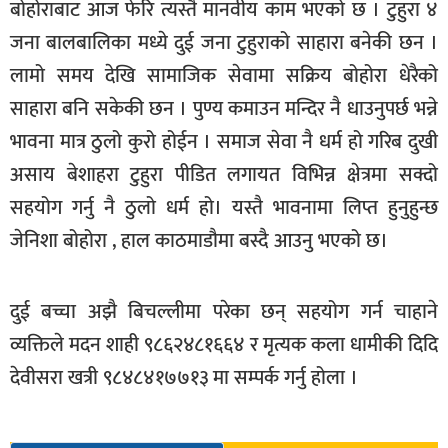
बोहोराबाट आज फेरि त्यस्तै मानवीय काम भएको छ । टुहुरा ४
जना बालबालिका मध्ये दुई जना टुहुराको साहारा बनेकी छन ।
लामो समय देखि सामाजिक सेवामा सक्रिय बोहोरा धेरैको
साहारा बनि सकेकी छन । पुण्य कमाउन मन्दिर नै धाउनुपर्छ भन्ने
भावना मात्र ठुलो कुरो होईन । समाज सेवा नै धर्म हो गरिब दुखी
असाय बेशाहरा टुहुरा पीडित लगायत विभिन्न क्षेत्रमा सक्दो
सहयोग गर्नु नै ठुलो धर्म हो। यस्तै भावनामा लिप्त हुनुहुन्छ
जेनिशा बोहोरा , हाल काठमाडौमा बस्दै आउनु भएको छ।
दुई बच्चा अझै बिचल्लीमा परेका छन् सहयोग गर्न चाहाने
व्यक्तिले मदन शाही ९८६२४८१६६४ र मृत्यक कला धामीकी दिदि
देवीसरा खत्री ९८४८४१७७१३ मा सम्पर्क गर्नु होला ।