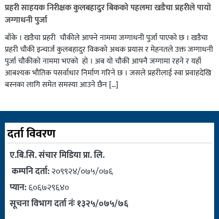
प्रहरी साहयक निरीक्षक कुलबहादुर बिककाे पहलमा खडैचा प्रहरीले पायाे
जग्गाधनी पुर्जा
बाँके । खडैचा प्रहरी चाैकीले आफ्ने नाममा जग्गाधनी पुर्जा पाएकाे छ । खडैचा
प्रहरी चाैकी इन्चार्ज कुलबहादुर विककाे अथक प्रयास र मेहनतले उक्त जग्गाधनी
पुर्जा चाैकीकाे नाममा भएको हाे । अब याे चाैकी आफ्नै जग्गामा रहने र यहाँ
आबश्यक भाैतिक पसर्वाधार निर्माण गरिने छ । जसले प्रहरीलाई स्वा प्रवाहदेखि
बस्नका लागि समेत समस्या आउने छैन […]
दर्ता विवरण
ए.बि.सि. संचार मिडिया प्रा. लि.
कम्पनि दर्ता:
२०९९२४/०७५/०७६
प्यान:
६०६७२९६४०
सूचना विभाग दर्ता नंः १३२५/०७५/७६