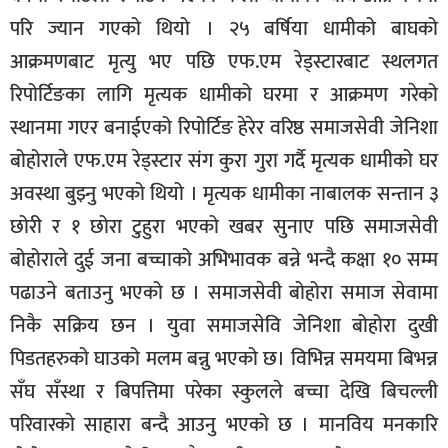
सूचना-
परि ज्यान गएको थियो । २५ बर्षिया धामीको बाघको
प्रवधि
आक्रमणबाट मृत्यु भए पछि एफ.एम रेड्स्टारबाट स्थलगत
रिपोर्टिङका लागि मृत्यक धामीको घरमा र आक्रमण गरेको
स्थानमा गएर बनाईएको रिपोर्टिङ हेरेर वरिष्ठ समाजसेवी जेनिशा
बोहोराले एफ.एम रेड्स्टार संग कुरा गुरा गर्दै मृत्यक धामीको घर
अवस्था बुझ्नु भएको थियो । मृत्यक धामीका नाबालक सन्तान ३
छोरी र १ छोरा टुहुरा भएको खबर सुनाए पछि समाजसेवी
बोहोराले दुई जना बच्चाको अभिभावक बन्ने भन्दै कक्षा १० सम्म
पढाउने बताउनु भएको छ । समाजसेवी बोहोरा समाज सेवामा
निकै सक्रिय छन । युवा समाजसेवि जेनिशा बोहोरा दुखी
पिडतहरुको घाउको मलम बन्नु भएको छ। विभिन्न समयमा बिभन्न
सँघ सँस्था र बिपत्तिमा परेका स्कुलले बच्चा देखि बिचल्ली
परिवारकाे साहारा बन्दै आउनु भएको छ । मानविय मनकारि