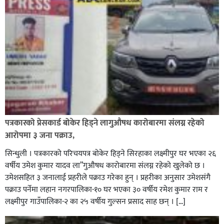
पत्रकारको प्रेसकार्ड बोकेर हिड्ने लागुऔषध कारोबारमा संलग्न रहेको
आरोपमा ३ जना पक्राउ,
सिन्धुली । पत्रकारको परिचयपत्र बोकेर हिड्ने सिरहाका लक्ष्मीपुर घर भएका २६
वर्षीय उमेश कुमार यादव ला”गुऔषध कारोबारमा संलग्न रहेको खुलेको छ ।
उमेशसहित ३ जनालाई प्रहरीले पक्राउ गरेका हुन् । प्रहरीका अनुसार उमेशसंगै
पक्राउ पर्नेमा लहान नगरपालिका-१० घर भएका ३० वर्षीय रमेश कुमार राम र
लक्ष्मीपुर गाउँपालिका-२ का २५ वर्षीय गुल्सन प्रसाद साह छन् । […]