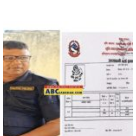
पत्रकारको प्रेसकार्ड बोकेर हिड्ने लागुऔषध कारोबारमा संलग्न
सम्बन्धित
रहेको आरोपमा ३ जना पक्राउ,
भिक्षा मागेर कारमा घुम्ने बाबाहरूलाई दाङ प्रहरीले पक्राउ,भारत
फर्कने सर्तमा रिहा,