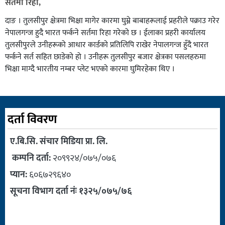
सर्तमा रिहा,
दाङ । तुलसीपुर क्षेत्रमा भिक्षा मागेर कारमा घुम्ने बाबाहरूलाई प्रहरीले पक्राउ गरेर
नेपालगन्ज हुदै भारत फर्कने सर्तमा रिहा गरेको छ । ईलाका प्रहरी कार्यालय
तुलसीपुरले उनीहरूको आधार कार्डको प्रतिलिपि राखेर नेपालगन्ज हुँदै भारत
फर्कने सर्त सहित छाडेको हो । उनीहरू तुलसीपुर बजार क्षेत्रका पसलहरुमा
भिक्षा माग्दै भारतीय नम्बर प्लेट भएको कारमा घुमिरहेका थिए ।
दर्ता विवरण
ए.बि.सि. संचार मिडिया प्रा. लि.
कम्पनि दर्ता:
२०९९२४/०७५/०७६
प्यान:
६०६७२९६४०
सूचना विभाग दर्ता नंः १३२५/०७५/७६