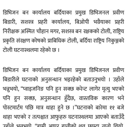
सूचना-
डिभिजन बन कार्यालय बर्दियाका प्रमुख डिभिजनल प्रवीण
प्रवधि
बिडारी, सशस्त्र प्रहरी कार्यालय, बिओपी भग्रैयाका प्रहरी
निरीक्षक अस्मित चौहान मगर, सशस्त्र बन रक्षकको टोली, राष्ट्रिय
प्रकृति संरक्षण कोषको प्राबिधिक टोली, बर्दिया राष्ट्रिय निकुञ्जको
टोली घटनास्थलमा रहेको छ ।
डिभिजन बन कार्यालय बर्दियाका प्रमुख डिभिजनल प्रवीण
बिडारीले घटनाको अनुसन्धान भइरहेको बताउनुभयो । उहाँले
भन्नुभयो, “प्वाइजनिङ पनि हुन सक्छ करेन्ट लागेर मृत्यु भएको
पनि हुन सक्छ, अनुसन्धान हुँदैछ, वास्तविक कारण भने
पोस्टमार्टम पछि मात्र थाहा हुने छ ।”घटनाको बारेमा ११ बजे
थाहा भएको र तत्पश्चात आफुहरु घटनास्थलमा आएको बताउँदै
उहाँले भन्नुभयो, “हामी आएर हात्तीको शव छाम्दा तातो थियो,