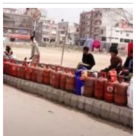
नेवार सेवा समिति घोराहीद्वारा एक महिने नेवारी बाजा तथा नृत्य
प्रशिक्षण सुरु,
शिक्षालाई उत्पादन, समृद्धि एवं सृजनशीलतासँग जोड्ने घोराही