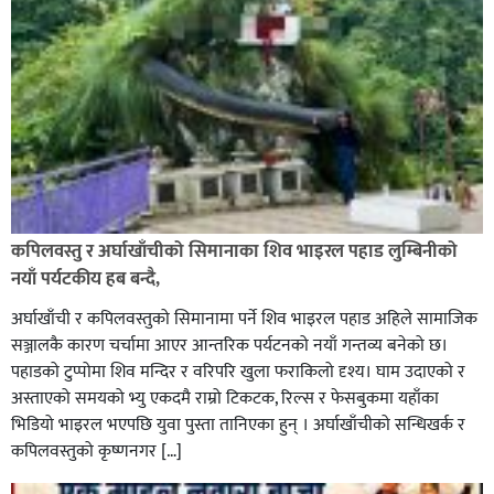
कपिलवस्तु र अर्घाखाँचीको सिमानाका शिव भाइरल पहाड लुम्बिनीको
नयाँ पर्यटकीय हब बन्दै,
अर्घाखाँची र कपिलवस्तुको सिमानामा पर्ने शिव भाइरल पहाड अहिले सामाजिक
सञ्जालकै कारण चर्चामा आएर आन्तरिक पर्यटनको नयाँ गन्तव्य बनेको छ।
पहाडको टुप्पोमा शिव मन्दिर र वरिपरि खुला फराकिलो दृश्य। घाम उदाएको र
अस्ताएको समयको भ्यु एकदमै राम्रो टिकटक, रिल्स र फेसबुकमा यहाँका
भिडियो भाइरल भएपछि युवा पुस्ता तानिएका हुन् । अर्घाखाँचीको सन्धिखर्क र
कपिलवस्तुको कृष्णनगर […]