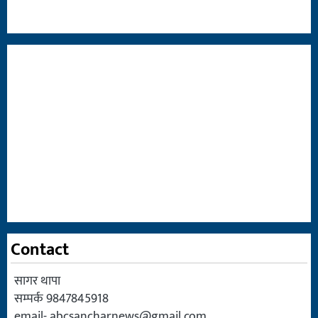
Contact
सागर थापा
सम्पर्क 9847845918
email-
abcsancharnews@gmail.com