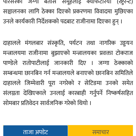
परिसरको जग्गा बतास समूहलाई क्याफेटेरिया (रेष्टुरेन्ट)
सूचना-
सञ्चालनका लागि ठेक्का दिएको प्रकरणमा विवादमा मुछिएका
प्रवधि
उनले कार्यकारी निर्देशकको पदबाट राजीनामा दिएका हुन् ।
दाहालले मंगलबार संस्कृति, पर्यटन तथा नागरिक उड्डयन
मन्त्रालयमा राजीनामा बुझाएको मन्त्रालयका प्रवक्ता टोकराज
पाण्डेले रातोपाटीलाई जानकारी दिए । जग्गा ठेक्काको
सम्बन्धमा छानबिन गर्न मन्त्रालयले बनाएको छानबिन समितिले
दाहालले जिम्मेवारी पूरा नगरेको र सेटिङमा उनको समेत
संलग्नता देखिएकाले उनलाई कारबाही गर्नुपर्ने निष्कर्षसहित
सोमबार प्रतिवेदन सार्वजनिक गरेको थियो ।
ताजा अपडेट
समाचार