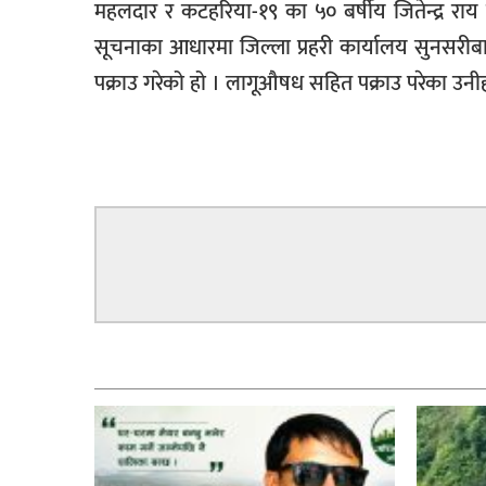
महलदार र कटहरिया-१९ का ५० बर्षीय जितेन्द्र राय 
सूचना-
सूचनाका आधारमा जिल्ला प्रहरी कार्यालय सुनसरीब
प्रवधि
पक्राउ गरेको हो । लागूऔषध सहित पक्राउ परेका उनी
सम्बन्धित