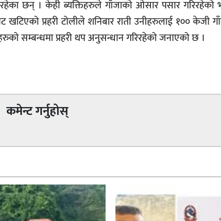
रहेका छन् । केही ब्यक्तिहरुले गाँजाको ओसार पसार गरिरहेको भन
ाट खटिएको प्रहरी टोलीले शनिबार राती उनीहरुलाई १०० केजी ग
हरुको सम्बन्धमा प्रहरी थप अनुसन्धान गरिरहेको जनाएको छ ।
कमेन्ट गर्नुहोस्