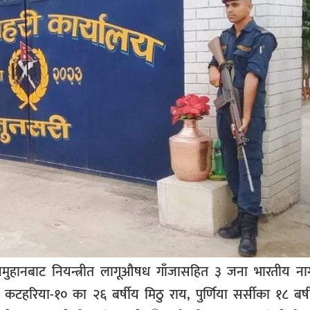
तिनमुहानबाट नियन्त्रीत लागूऔषध गाँजासहित ३ जना भारतीय न
तको कटहरिया-१० का २६ बर्षीय मिठु राय, पुर्णिया सर्सीका १८ बर