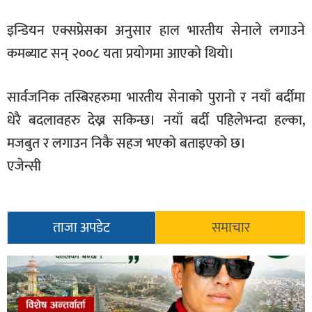
सूचना-
इन्डियन एक्सप्रेसका अनुसार हाल भारतीय सेनाले लगाउने
प्रवधि
कमब्याट सन् २००८ यता प्रयोगमा आएको थियो।
सार्वजनिक तस्बिरहरुमा भारतीय सेनाको पुरानो र नयाँ बर्दीमा
धेरै बदलावहरु देख्न सकिन्छ। नयाँ बर्दी पहिलेभन्दा हल्का,
मजबुत र लगाउन निकै सहज भएको बताइएको छ।
एजेन्सी
ताजा अपडेट
समाचार