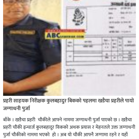
प्रहरी साहयक निरीक्षक कुलबहादुर बिककाे पहलमा खडैचा प्रहरीले पायाे
जग्गाधनी पुर्जा
बाँके । खडैचा प्रहरी चाैकीले आफ्ने नाममा जग्गाधनी पुर्जा पाएकाे छ । खडैचा
प्रहरी चाैकी इन्चार्ज कुलबहादुर विककाे अथक प्रयास र मेहनतले उक्त जग्गाधनी
पुर्जा चाैकीकाे नाममा भएको हाे । अब याे चाैकी आफ्नै जग्गामा रहने र यहाँ