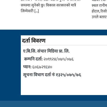
समस्या सुनेको छु। विकास सरकारको मात्रै
स्थल रानीम
जिम्मेवारी […]
होटल, रिसो
उनले बताए
दर्ता विवरण
ए.बि.सि. संचार मिडिया प्रा. लि.
कम्पनि दर्ता:
२०९९२४/०७५/०७६
प्यान:
६०६७२९६४०
सूचना विभाग दर्ता नंः १३२५/०७५/७६