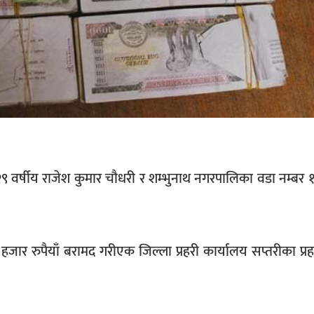
ा २९ वर्षीय राजेश कुमार चौधरी र शम्भुनाथ नगरपालिका वडा नम्बर
र रुपैयाँ बरामद गरीएक जिल्ला प्रहरी कार्यालय सप्तरीका प्रहरी