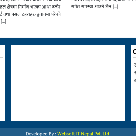
समेत समस्या आउने छैन […]
हल क्षेत्रमा निर्माण भएका आधा दर्जन
र्ट तथा पसल टहराहरु डुवानमा परेको
 […]
Developed By :
Websoft IT Nepal Pvt. Ltd.