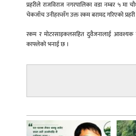
प्रहरीले राजविराज नगरपालिका वडा नम्बर ५ मा 
चेकजाँच उनीहरुसँग उक्त रकम बरामद गरिएको प्रहरी प
रकम र मोटरसाइकलसहित दुवैजनालाई आवश्यक का
काफ्लेको भनाई छ ।
सम्बन्धित