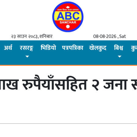
२३ साउन २०८३, शनिबार
08-08-2026 , Sat
अर्थ
रसरङ्ग
भिडियो
पत्रपत्रिका
खेलकुद
बिश्व
कु
ाख रुपैयाँसहित २ जना सप