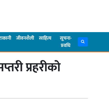
राकानी
जीवनशैली
साहित्य
सूचना-
प्रवधि
्तरी प्रहरीको