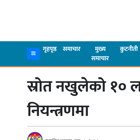
गृहपृष्ठ
समाचार
गृहपृष्ठ
समाचार
मुख्य
कुटनीती
समाचार
मुख्य
समाचार
स्रोत नखुलेको १० ल
कुटनीती
अर्थ
नियन्त्रणमा
रसरङ्ग
यौन/
स्वास्थ्य
भिडियो