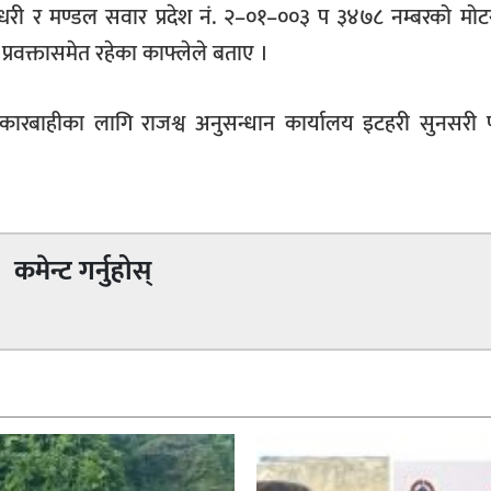
चौधरी र मण्डल सवार प्रदेश नं. २–०१–००३ प ३४७८ नम्बरको म
्रवक्तासमेत रहेका काफ्लेले बताए ।
रबाहीका लागि राजश्व अनुसन्धान कार्यालय इटहरी सुनसरी
कमेन्ट गर्नुहोस्