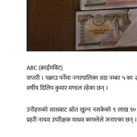
सूचना-
प्रवधि
ABC (क्राईमबिट)
सप्तरी । पक्राउ पर्नेमा नगरपालिका वडा नम्बर ५ क
वर्षीय दिलिप कुमार मण्डल रहेका छन् ।
उनीहरुको साथबाट स्रोत खुल्न नसकेको ९ लाख ९० हजा
प्रहरी नायव उपरीक्षक माधव काफ्लेले जनाएका छन् ।