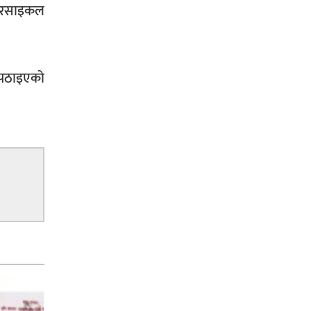
ोटरसाइकल
 पठाइएको