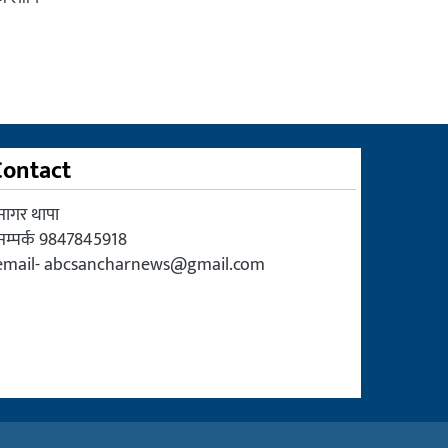
Contact
सागर थापा
सम्पर्क 9847845918
email-
abcsancharnews@gmail.com