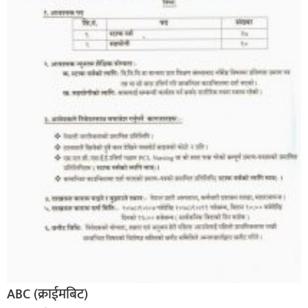
सूचना-
प्रवधि
ABC (क्राईमबिट)