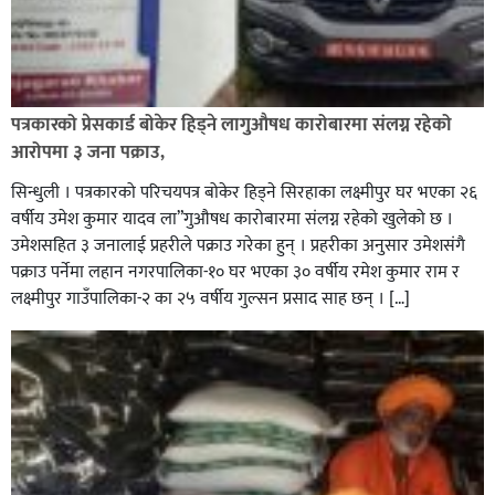
पत्रकारको प्रेसकार्ड बोकेर हिड्ने लागुऔषध कारोबारमा संलग्न रहेको
आरोपमा ३ जना पक्राउ,
सिन्धुली । पत्रकारको परिचयपत्र बोकेर हिड्ने सिरहाका लक्ष्मीपुर घर भएका २६
वर्षीय उमेश कुमार यादव ला”गुऔषध कारोबारमा संलग्न रहेको खुलेको छ ।
उमेशसहित ३ जनालाई प्रहरीले पक्राउ गरेका हुन् । प्रहरीका अनुसार उमेशसंगै
पक्राउ पर्नेमा लहान नगरपालिका-१० घर भएका ३० वर्षीय रमेश कुमार राम र
लक्ष्मीपुर गाउँपालिका-२ का २५ वर्षीय गुल्सन प्रसाद साह छन् । […]