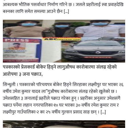
आबश्यक भाैतिक पसर्वाधार निर्माण गरिने छ । जसले प्रहरीलाई स्वा प्रवाहदेखि
बस्नका लागि समेत समस्या आउने छैन […]
घोराहीको समृद्धिका लागि वडा–वडामा विशेष अभियान सञ्चालन
हुने,
पत्रकारको प्रेसकार्ड बोकेर हिड्ने लागुऔषध कारोबारमा संलग्न रहेको
आरोपमा ३ जना पक्राउ,
सिन्धुली । पत्रकारको परिचयपत्र बोकेर हिड्ने सिरहाका लक्ष्मीपुर घर भएका २६
वर्षीय उमेश कुमार यादव ला”गुऔषध कारोबारमा संलग्न रहेको खुलेको छ ।
उमेशसहित ३ जनालाई प्रहरीले पक्राउ गरेका हुन् । प्रहरीका अनुसार उमेशसंगै
पक्राउ पर्नेमा लहान नगरपालिका-१० घर भएका ३० वर्षीय रमेश कुमार राम र
लक्ष्मीपुर गाउँपालिका-२ का २५ वर्षीय गुल्सन प्रसाद साह छन् । […]