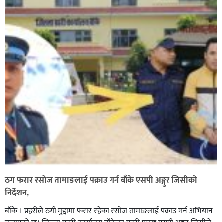
किराले खुट्टामा टोक्दा एक युवकको मृत्यु,
ठग फरार रसोज तामाङलाई पक्राउ गर्न बाँके एसपी अङ्गुर जिसीको
निर्देशन,
बाँके । प्रहरीले ठगी मुद्दामा फरार रहेका रसोज तामाङलाई पक्राउ गर्न अभियान