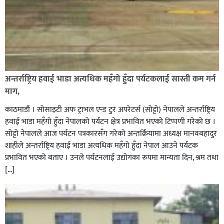
अन्तर्राष्ट्रिय हवाई भाडा अत्यधिक महँगो हुँदा पर्यटकलाई सास्ती कम गर्न
माग,
नेपालगन्जमा ग्यास लुकाएको आरोपमा अनुगमन टोलीले एक
काठमाडौं । सोसाइटी अफ ट्राभल एन्ड टुर अपरेटर्स (सोट्टो) नेपालले अन्तर्राष्ट्रिय
किराना पसललाई ५० हजार जरिवाना,
हवाई भाडा महँगो हुँदा नेपालको पर्यटन क्षेत्र प्रभावित भएको टिप्पणी गरेको छ ।
सोट्टो नेपालले आज पर्यटन पत्रकारसँग गरेको अन्तर्क्रियामा अध्यक्ष मानवबहादुर
शाहीले अन्तर्राष्ट्रिय हवाई भाडा अत्यधिक महँगो हुँदा नेपाल आउने पर्यटक
प्रभावित भएको बताए । उनले पर्यटनलाई उद्योगका रूपमा मान्यता दिन, श्रम तथा
[…]