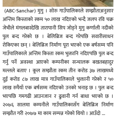
सूचना-
(ABC-Sanchar) मुगु । सोरु गाउँपालिकाले सम्झौताअनुसार
प्रवधि
अन्तिम किस्ताको रकम ५० लाख नदिएको भन्दै जलप रवि चक्र
जेभीले मंगलबारदेखि तारापानी सिप जोड्ने मुगु कर्णाली नदीको
पुल बन्द गरेको छ । बेलिब्रिज बन्द गरेपछि सवारीसाधन
रोकिएका छन् । बेलिब्रिज निर्माण पूरा भएको एक बर्षसम्म पनि
गाउँपालिकाले अन्तिम किस्ता रकम भुक्तानि नदिएपछि पुल बन्द
गर्नु पर्ने अवस्था आएको कम्पनीका सन्चालक बखतबहादुर
मल्लले बताए । कूल सम्झौता रकम तीन करोड ३७ लाखमध्ये
दुई करोड ८७ लाख मात्र गाउँपालिकाले भुक्तानी गरेको र ५०
लाख रुपैयाँ एक बर्षसम्म नदिएको उनको भनाइ छ । पुल बन्द
भएपछि गमगढी आउनजान र ढुवानी गर्न बाधा भएको छ ।
२०७६ सालमा कम्पनीले गाउँपालिकासँग बेलिब्रिज निर्माण
सम्झौत गरी २०७७ मा काम सम्पन्न गरेको थियो । आउँदो …