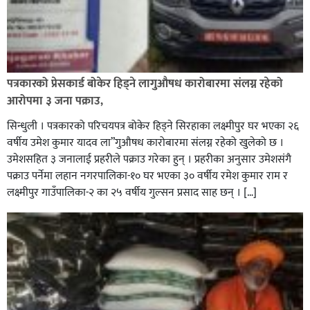
पत्रकारको प्रेसकार्ड बोकेर हिड्ने लागुऔषध कारोबारमा संलग्न रहेको
आरोपमा ३ जना पक्राउ,
सिन्धुली । पत्रकारको परिचयपत्र बोकेर हिड्ने सिरहाका लक्ष्मीपुर घर भएका २६
वर्षीय उमेश कुमार यादव ला”गुऔषध कारोबारमा संलग्न रहेको खुलेको छ ।
उमेशसहित ३ जनालाई प्रहरीले पक्राउ गरेका हुन् । प्रहरीका अनुसार उमेशसंगै
पक्राउ पर्नेमा लहान नगरपालिका-१० घर भएका ३० वर्षीय रमेश कुमार राम र
लक्ष्मीपुर गाउँपालिका-२ का २५ वर्षीय गुल्सन प्रसाद साह छन् । […]