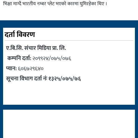
भिक्षा माग्दै भारतीय नम्बर प्लेट भएको कारमा घुमिरहेका थिए ।
दर्ता विवरण
ए.बि.सि. संचार मिडिया प्रा. लि.
कम्पनि दर्ता:
२०९९२४/०७५/०७६
प्यान:
६०६७२९६४०
सूचना विभाग दर्ता नंः १३२५/०७५/७६