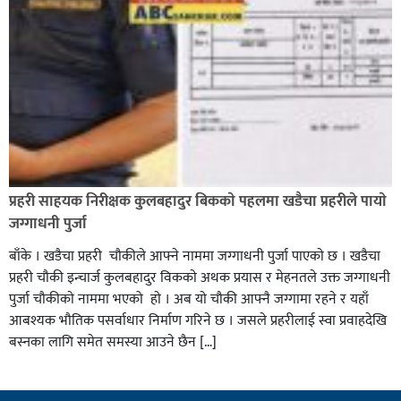
प्रहरी साहयक निरीक्षक कुलबहादुर बिककाे पहलमा खडैचा प्रहरीले पायाे
जग्गाधनी पुर्जा
बाँके । खडैचा प्रहरी चाैकीले आफ्ने नाममा जग्गाधनी पुर्जा पाएकाे छ । खडैचा
प्रहरी चाैकी इन्चार्ज कुलबहादुर विककाे अथक प्रयास र मेहनतले उक्त जग्गाधनी
पुर्जा चाैकीकाे नाममा भएको हाे । अब याे चाैकी आफ्नै जग्गामा रहने र यहाँ
आबश्यक भाैतिक पसर्वाधार निर्माण गरिने छ । जसले प्रहरीलाई स्वा प्रवाहदेखि
बस्नका लागि समेत समस्या आउने छैन […]