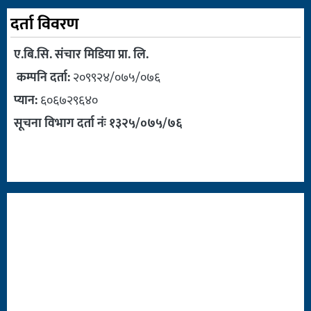
दर्ता विवरण
ए.बि.सि. संचार मिडिया प्रा. लि.
कम्पनि दर्ता:
२०९९२४/०७५/०७६
प्यान:
६०६७२९६४०
सूचना विभाग दर्ता नंः १३२५/०७५/७६