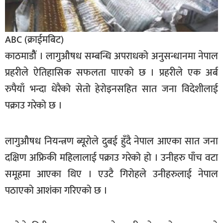
सूचना-
प्रवधि
ABC (क्राईमबिट)
काठमाडौैं । लागुऔषध सम्बन्धि अपराधको अनुसन्धानमा नेपाल
प्रहरीले ऐतिहासिक सफलता पाएको छ । प्रहरीले एक अर्ब
रुपैयाँ भन्दा धेरैको सेतो हेरोइनसहित सात जना विदेशीलाई
पक्राउ गरेको छ ।
लागुऔषध नियन्त्रण ब्यूरोले दुबई हुँदै नेपाल आएका सात जना
दक्षिण अफ्रिकी महिलालाई पक्राउ गरेको हो । उनीहरु पाँच वटा
समूहमा आएका थिए । एउटै गिरोहले उनीहरुलाई नेपाल
पठाएको आशंका गरिएको छ ।