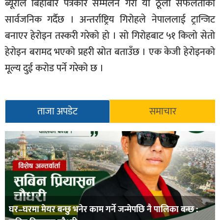
ब्यूरोले बिहीबार पत्रकार सम्मलेन गरी यो ठूलो सफलताको
सार्वजनिक गर्दैछ । अन्तर्राष्ट्रिय गिरोहले नेपाललाई ट्रान्जिट
बनाएर हेरोइन तस्करी गरेको हो । सो गिरोहबाट ५१ किलो सेतो
हेरोइन बरामद भएको प्रहरी स्रोत बताउँछ । एक केजी हेरोइनको
मूल्य दुई करोड पर्ने गरेको छ ।
ताजा अपडेट
समाचार
घर–घरमा मेयर बन्छु भनेर काम गर्ने जन्मेपछि नै पालिका बन्छ :