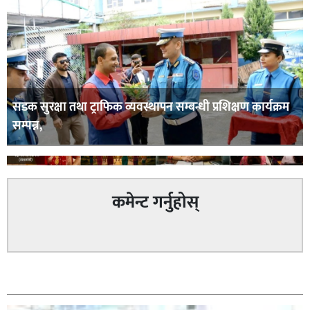
सडक सुरक्षा तथा ट्राफिक व्यवस्थापन सम्बन्धी प्रशिक्षण कार्यक्रम
सम्पन्न,
कमेन्ट गर्नुहोस्
घोराही बनाऔँ अभियानको महिलालाइ उद्यमी र व्यवसायी बनाउने
सम्बन्धित
योजनामा म पनि साथमा छु हिमानी डिसी (व्यवसायी)