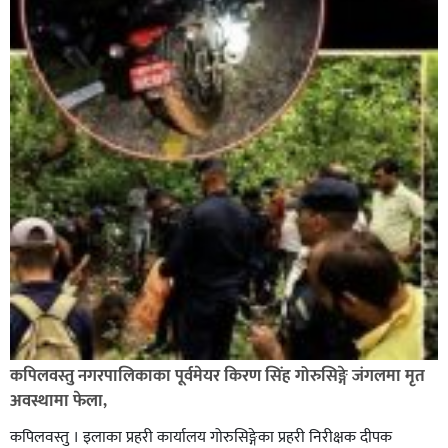
कपिलवस्तु नगरपालिकाका पूर्वमेयर किरण सिंह गोरुसिङ्गे जंगलमा मृत
अवस्थामा फेला,
कपिलवस्तु । इलाका प्रहरी कार्यालय गोरुसिङ्गेका प्रहरी निरीक्षक दीपक