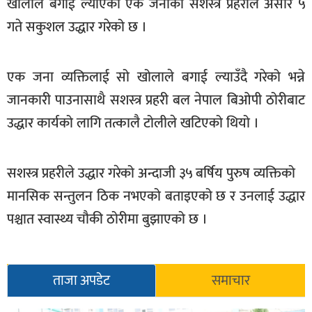
खोलाले बगाई ल्याएका एक जनाको सशस्त्र प्रहरीले असार ५
सूचना-
गते सकुशल उद्धार गरेको छ ।
प्रवधि
एक जना व्यक्तिलाई सो खोलाले बगाई ल्याउँदै गरेको भन्ने
जानकारी पाउनासाथै सशस्त्र प्रहरी बल नेपाल बिओपी ठोरीबाट
उद्धार कार्यको लागि तत्कालै टोलीले खटिएको थियो ।
सशस्त्र प्रहरीले उद्धार गरेको अन्दाजी ३५ बर्षिय पुरुष व्यक्तिको
मानसिक सन्तुलन ठिक नभएको बताइएको छ र उनलाई उद्धार
पश्चात स्वास्थ्य चौकी ठोरीमा बुझाएको छ ।
ताजा अपडेट
समाचार