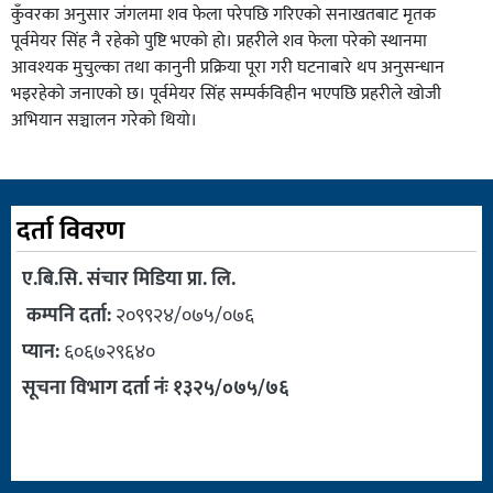
कुँवरका अनुसार जंगलमा शव फेला परेपछि गरिएको सनाखतबाट मृतक
पूर्वमेयर सिंह नै रहेको पुष्टि भएको हो। प्रहरीले शव फेला परेको स्थानमा
आवश्यक मुचुल्का तथा कानुनी प्रक्रिया पूरा गरी घटनाबारे थप अनुसन्धान
भइरहेको जनाएको छ। पूर्वमेयर सिंह सम्पर्कविहीन भएपछि प्रहरीले खोजी
अभियान सञ्चालन गरेको थियो।
दर्ता विवरण
ए.बि.सि. संचार मिडिया प्रा. लि.
कम्पनि दर्ता:
२०९९२४/०७५/०७६
प्यान:
६०६७२९६४०
सूचना विभाग दर्ता नंः १३२५/०७५/७६