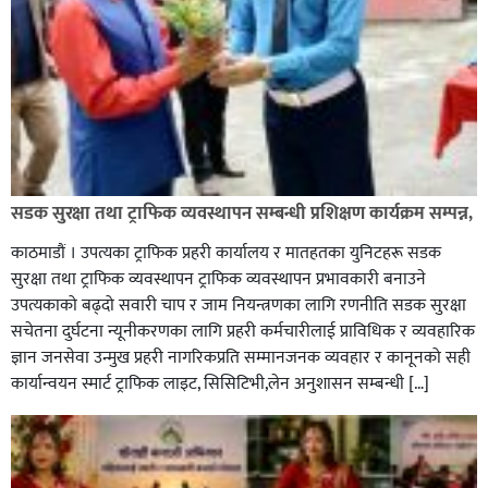
ग्यासमा कालोबजारी गरेको जनगुनासो गरेपछि जिल्लाका
सडक सुरक्षा तथा ट्राफिक व्यवस्थापन सम्बन्धी प्रशिक्षण कार्यक्रम सम्पन्न,
सबैजसो डिलरमा प्रशासनले अनुगमन
काठमाडौं । उपत्यका ट्राफिक प्रहरी कार्यालय र मातहतका युनिटहरू सडक
सुरक्षा तथा ट्राफिक व्यवस्थापन ट्राफिक व्यवस्थापन प्रभावकारी बनाउने
उपत्यकाको बढ्दो सवारी चाप र जाम नियन्त्रणका लागि रणनीति सडक सुरक्षा
सचेतना दुर्घटना न्यूनीकरणका लागि प्रहरी कर्मचारीलाई प्राविधिक र व्यवहारिक
ज्ञान जनसेवा उन्मुख प्रहरी नागरिकप्रति सम्मानजनक व्यवहार र कानूनको सही
कार्यान्वयन स्मार्ट ट्राफिक लाइट, सिसिटिभी,लेन अनुशासन सम्बन्धी […]
कपिलवस्तु र अर्घाखाँचीको सिमानाका शिव भाइरल पहाड