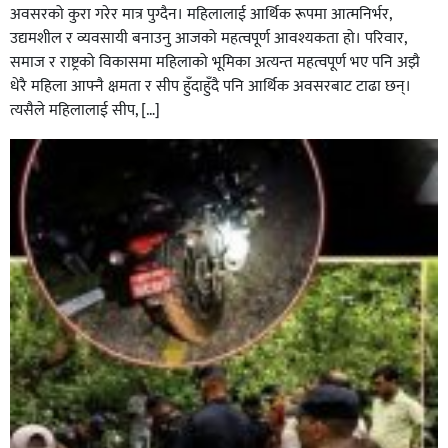
अवसरको कुरा गरेर मात्र पुग्दैन। महिलालाई आर्थिक रूपमा आत्मनिर्भर,
उद्यमशील र व्यवसायी बनाउनु आजको महत्वपूर्ण आवश्यकता हो। परिवार,
समाज र राष्ट्रको विकासमा महिलाको भूमिका अत्यन्त महत्वपूर्ण भए पनि अझै
धेरै महिला आफ्नै क्षमता र सीप हुँदाहुँदै पनि आर्थिक अवसरबाट टाढा छन्।
त्यसैले महिलालाई सीप, […]