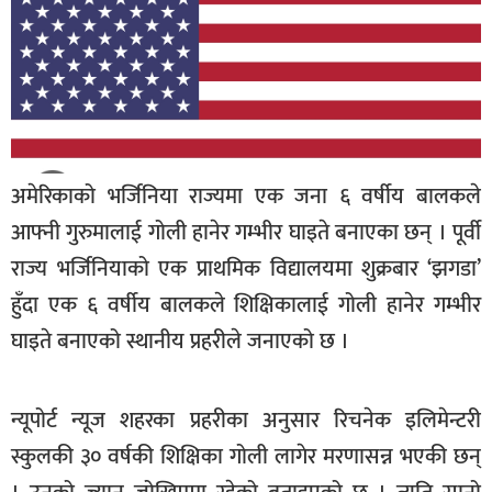
बिशेष
भिडियो
पत्रपत्रिका
खेलकुद
अमेरिकाको भर्जिनिया राज्यमा एक जना ६ वर्षीय बालकले
बिश्व
आफ्नी गुरुमालाई गोली हानेर गम्भीर घाइते बनाएका छन् । पूर्वी
अचम्म
राज्य भर्जिनियाको एक प्राथमिक विद्यालयमा शुक्रबार ‘झगडा’
दुनिया
हुँदा एक ६ वर्षीय बालकले शिक्षिकालाई गोली हानेर गम्भीर
बिचार
घाइते बनाएको स्थानीय प्रहरीले जनाएको छ ।
कुराकानी
न्यूपोर्ट न्यूज शहरका प्रहरीका अनुसार रिचनेक इलिमेन्टरी
जीवनशैली
स्कुलकी ३० वर्षकी शिक्षिका गोली लागेर मरणासन्न भएकी छन्
साहित्य