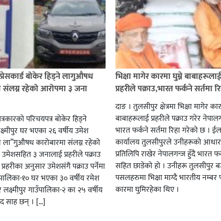
प्रेसकार्ड बोकेर हिड्ने लागुऔषध
भिक्षा मागेर कारमा घुम्ने बाबाहरूला
 संलग्न रहेको आरोपमा ३ जना
प्रहरीले पक्राउ,भारत फर्कने सर्तमा रि
दाङ । तुलसीपुर क्षेत्रमा भिक्षा मागेर कारम
बाबाहरूलाई प्रहरीले पक्राउ गरेर नेपालग
पत्रकारको परिचयपत्र बोकेर हिड्ने
भारत फर्कने सर्तमा रिहा गरेको छ । ईला
्ष्मीपुर घर भएका २६ वर्षीय उमेश
कार्यालय तुलसीपुरले उनीहरूको आधार 
व ला”गुऔषध कारोबारमा संलग्न रहेको
प्रतिलिपि राखेर नेपालगन्ज हुँदै भारत फर
 उमेशसहित ३ जनालाई प्रहरीले पक्राउ
सहित छाडेको हो । उनीहरू तुलसीपुर बजा
। प्रहरीका अनुसार उमेशसंगै पक्राउ पर्नेमा
पसलहरुमा भिक्षा माग्दै भारतीय नम्बर 
ालिका-१० घर भएका ३० वर्षीय रमेश
कारमा घुमिरहेका थिए ।
 लक्ष्मीपुर गाउँपालिका-२ का २५ वर्षीय
साद साह छन् । […]