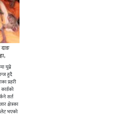
ई दाङ
हा,
ा घुम्ने
न्ज हुदै
का प्रहरी
कार्डको
्कने सर्त
र क्षेत्रका
प्लेट भएको