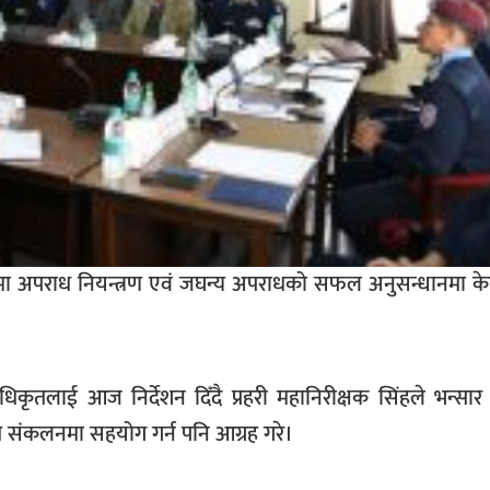
मा अपराध नियन्त्रण एवं जघन्य अपराधको सफल अनुसन्धानमा केन्द
 अधिकृतलाई आज निर्देशन दिँदै प्रहरी महानिरीक्षक सिंहले भन्सा
व संकलनमा सहयोग गर्न पनि आग्रह गरे।