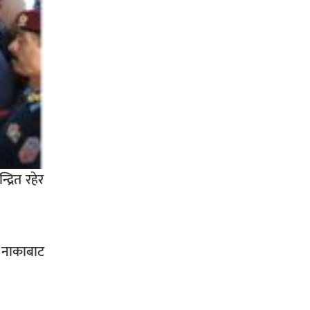
्रित रहेर
र नाकाबाट