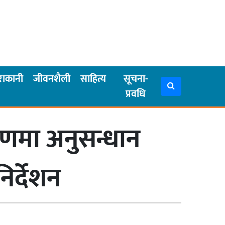
राकानी
जीवनशैली
साहित्य
सूचना-
प्रवधि
रणमा अनुसन्धान
िर्देशन