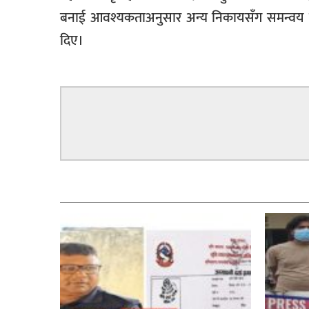
बनाई आवश्यकताअनुसार अन्य निकायसँग समन्वय र सह
दिए।
सम्बन्धित