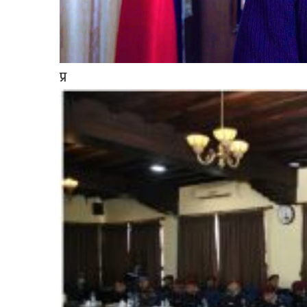
सूचना-
प्रवधि
प्र