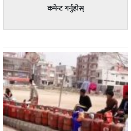
कमेन्ट गर्नुहोस्
कपिलवस्तु र अर्घाखाँचीको सिमानाका शिव भाइरल पहाड
सम्बन्धित
लुम्बिनीको नयाँ पर्यटकीय हब बन्दै,
नेवार सेवा समिति घोराहीद्वारा एक महिने नेवारी बाजा तथा नृत्य
प्रशिक्षण सुरु,