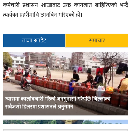
कर्मचारी प्रशासन शाखाबाट उक्त कागजात बाहिरिएको भन्दै
त्यहाँका प्रहरीमाथि छानबिन गरिएको हो।
ताजा अपडेट
समाचार
ग्यासमा कालोबजारी गरेको जनगुनासो गरेपछि जिल्लाका
सबैजसो डिलरमा प्रशासनले अनुगमन