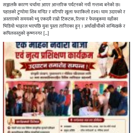
सञ्जालकै कारण चर्चामा आएर आन्तरिक पर्यटनको नयाँ गन्तव्य बनेको छ।
पहाडको टुप्पोमा शिव मन्दिर र वरिपरि खुला फराकिलो दृश्य। घाम उदाएको र
अस्ताएको समयको भ्यु एकदमै राम्रो टिकटक, रिल्स र फेसबुकमा यहाँका
भिडियो भाइरल भएपछि युवा पुस्ता तानिएका हुन् । अर्घाखाँचीको सन्धिखर्क र
कपिलवस्तुको कृष्णनगर […]