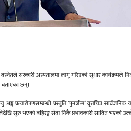
र बस्नेतले सरकारी अस्पतालमा लागू गरिएको सुधार कार्यक्रमले निजी 
ो बताएका छन्।
्यु अङ्ग प्रत्यारोपणसम्बन्धी प्रस्तुति ‘पुनर्जन्म’ वृत्तचित्र सार्वजनिक 
खि सुरु भएको बहिरङ्ग सेवा निकै प्रभावकारी सावित भएको उल्ल