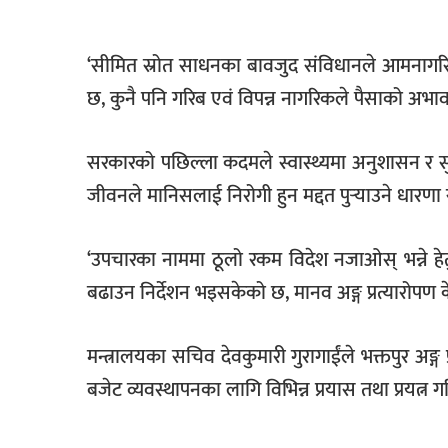
‘सीमित स्रोत साधनका बावजुद संविधानले आमनागरिक
छ, कुनै पनि गरिब एवं विपन्न नागरिकले पैसाको अभाव
सरकारको पछिल्ला कदमले स्वास्थ्यमा अनुशासन र सु
जीवनले मानिसलाई निरोगी हुन मद्दत पुर्‍याउने धारणा 
‘उपचारका नाममा ठूलो रकम विदेश नजाओस् भन्ने हेत
बढाउन निर्देशन भइसकेको छ, मानव अङ्ग प्रत्यारोपण क
मन्त्रालयका सचिव देवकुमारी गुरागाईंले भक्तपुर अङ्ग प
बजेट व्यवस्थापनका लागि विभिन्न प्रयास तथा प्रयत्न 