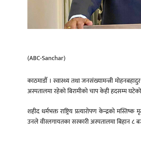
सूचना-
प्रवधि
(ABC-Sanchar)
काठमाडौँ । स्वास्थ्य तथा जनसंख्यामन्त्री मोहनबहादु
अस्पतालमा रहेको बिरामीको चाप केही हदसम्म घटेक
शहीद धर्मभक्त राष्ट्रिय प्रत्यारोपण केन्द्रको मस्तिष्क मृत
उनले वीरलगायतका सरकारी अस्पतालमा बिहान ८ बजेदे