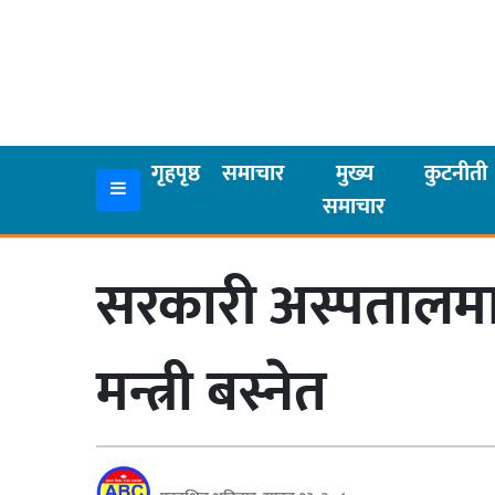
गृहपृष्ठ
समाचार
गृहपृष्ठ
समाचार
मुख्य
कुटनीती
समाचार
मुख्य
समाचार
सरकारी अस्पतालमा बि
कुटनीती
अर्थ
मन्त्री बस्नेत
रसरङ्ग
यौन/
स्वास्थ्य
भिडियो