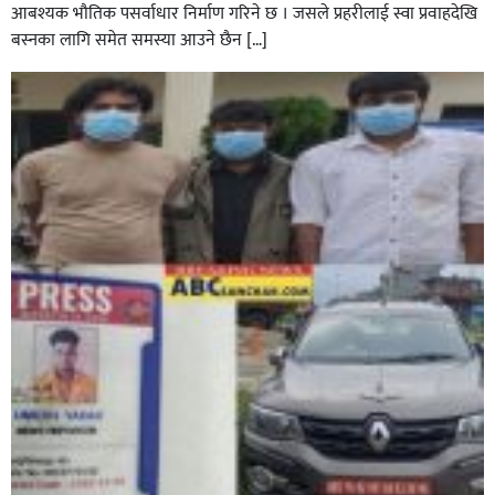
आबश्यक भाैतिक पसर्वाधार निर्माण गरिने छ । जसले प्रहरीलाई स्वा प्रवाहदेखि
बस्नका लागि समेत समस्या आउने छैन […]
घोराहीको समृद्धिका लागि वडा–वडामा विशेष अभियान सञ्चालन
हुने,