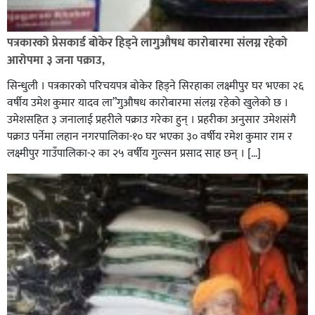
पत्रकारको प्रेसकार्ड बोकेर हिड्ने लागुऔषध कारोबारमा संलग्न रहेको
आरोपमा ३ जना पक्राउ,
सिन्धुली । पत्रकारको परिचयपत्र बोकेर हिड्ने सिरहाका लक्ष्मीपुर घर भएका २६
वर्षीय उमेश कुमार यादव ला”गुऔषध कारोबारमा संलग्न रहेको खुलेको छ ।
उमेशसहित ३ जनालाई प्रहरीले पक्राउ गरेका हुन् । प्रहरीका अनुसार उमेशसंगै
पक्राउ पर्नेमा लहान नगरपालिका-१० घर भएका ३० वर्षीय रमेश कुमार राम र
लक्ष्मीपुर गाउँपालिका-२ का २५ वर्षीय गुल्सन प्रसाद साह छन् । […]