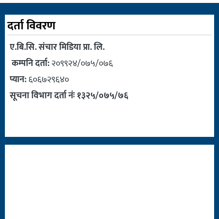
दर्ता विवरण
ए.बि.सि. संचार मिडिया प्रा. लि.
कम्पनि दर्ता:
२०९९२४/०७५/०७६
प्यान:
६०६७२९६४०
सूचना विभाग दर्ता नंः १३२५/०७५/७६